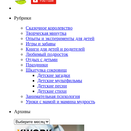
Рубрики
Сказочное королевство
Творческая минутка
Опыты и эксперименты для детей
Игры и забавы
Книги для детей и родителей
Любимый подросток
Отдых с детьми
Праздники
Шкатулка сокровищ
Детские загадки
Детские мультфильмы
Детские песни
Детские стихи
Занимательная психология
Уроки с мамой и мамина мудрость
Архивы
Архивы