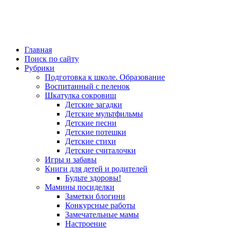
Главная
Поиск по сайту
Рубрики
Подготовка к школе. Образование
Воспитанный с пеленок
Шкатулка сокровищ
Детские загадки
Детские мультфильмы
Детские песни
Детские потешки
Детские стихи
Детские считалочки
Игры и забавы
Книги для детей и родителей
Будьте здоровы!
Мамины посиделки
Заметки блогини
Конкурсные работы
Замечательные мамы
Настроение