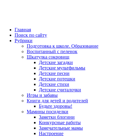
Главная
Поиск по сайту
Рубрики
Подготовка к школе. Образование
Воспитанный с пеленок
Шкатулка сокровищ
Детские загадки
Детские мультфильмы
Детские песни
Детские потешки
Детские стихи
Детские считалочки
Игры и забавы
Книги для детей и родителей
Будьте здоровы!
Мамины посиделки
Заметки блогини
Конкурсные работы
Замечательные мамы
Настроение