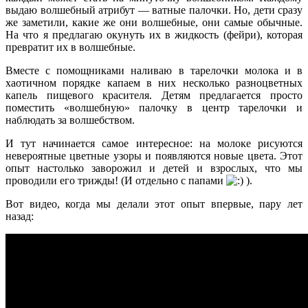
выдаю волшебный атрибут — ватные палочки. Но, дети сразу
же заметили, какие же они волшебные, они самые обычные.
На что я предлагаю окунуть их в жидкость (фейри), которая
превратит их в волшебные.
Вместе с помощниками наливаю в тарелочки молока и в
хаотичном порядке капаем в них несколько разноцветных
капель пищевого красителя. Детям предлагается просто
поместить «волшебную» палочку в центр тарелочки и
наблюдать за волшебством.
И тут начинается самое интересное: на молоке рисуются
невероятные цветные узоры и появляются новые цвета. Этот
опыт настолько заворожил и детей и взрослых, что мы
проводили его трижды! (И отдельно с папами
).
Вот видео, когда мы делали этот опыт впервые, пару лет
назад: