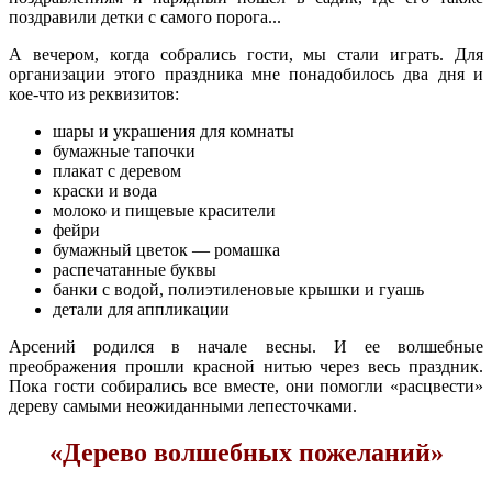
поздравили детки с самого порога...
А вечером, когда собрались гости, мы стали играть. Для
организации этого праздника мне понадобилось два дня и
кое-что из реквизитов:
шары и украшения для комнаты
бумажные тапочки
плакат с деревом
краски и вода
молоко и пищевые красители
фейри
бумажный цветок — ромашка
распечатанные буквы
банки с водой, полиэтиленовые крышки и гуашь
детали для аппликации
Арсений родился в начале весны. И ее волшебные
преображения прошли красной нитью через весь праздник.
Пока гости собирались все вместе, они помогли «расцвести»
дереву самыми неожиданными лепесточками.
«Дерево волшебных пожеланий»