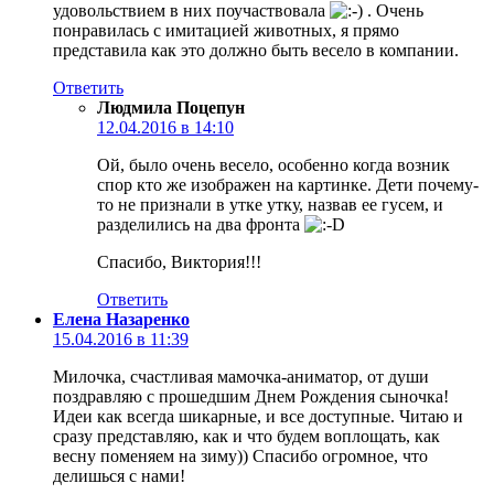
удовольствием в них поучаствовала
. Очень
понравилась с имитацией животных, я прямо
представила как это должно быть весело в компании.
Ответить
Людмила Поцепун
12.04.2016 в 14:10
Ой, было очень весело, особенно когда возник
спор кто же изображен на картинке. Дети почему-
то не признали в утке утку, назвав ее гусем, и
разделились на два фронта
Спасибо, Виктория!!!
Ответить
Елена Назаренко
15.04.2016 в 11:39
Милочка, счастливая мамочка-аниматор, от души
поздравляю с прошедшим Днем Рождения сыночка!
Идеи как всегда шикарные, и все доступные. Читаю и
сразу представляю, как и что будем воплощать, как
весну поменяем на зиму)) Спасибо огромное, что
делишься с нами!