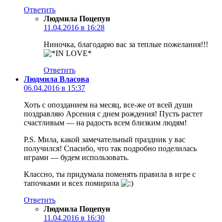
Ответить
Людмила Поцепун
11.04.2016 в 16:28
Ниночка, благодарю вас за теплые пожелания!!!
Ответить
Людмила Власова
06.04.2016 в 15:37
Хоть с опозданием на месяц, все-же от всей души
поздравляю Арсения с днем рождения! Пусть растет
счастливым — на радость всем близким людям!
P.S. Мила, какой замечательный праздник у вас
получился! Спасибо, что так подробно поделилась
играми — будем использовать.
Классно, ты придумала поменять правила в игре с
тапочками и всех помирила
Ответить
Людмила Поцепун
11.04.2016 в 16:30