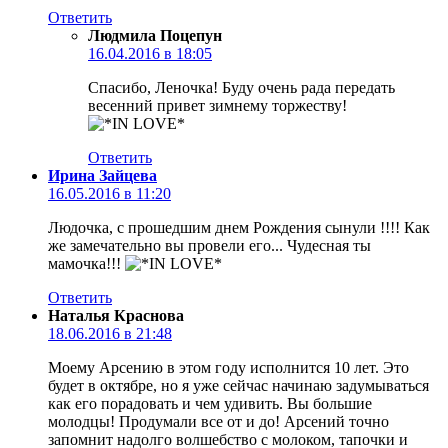
Ответить
Людмила Поцепун
16.04.2016 в 18:05
Спасибо, Леночка! Буду очень рада передать
весенний привет зимнему торжеству!
Ответить
Ирина Зайцева
16.05.2016 в 11:20
Людочка, с прошедшим днем Рождения сынули !!!! Как
же замечательно вы провели его... Чудесная ты
мамочка!!!
Ответить
Наталья Краснова
18.06.2016 в 21:48
Моему Арсению в этом году исполнится 10 лет. Это
будет в октябре, но я уже сейчас начинаю задумываться
как его порадовать и чем удивить. Вы большие
молодцы! Продумали все от и до! Арсений точно
запомнит надолго волшебство с молоком, тапочки и