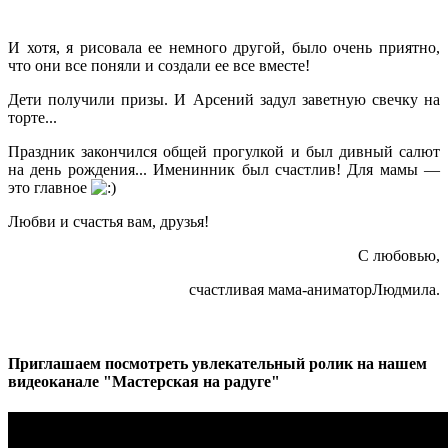
И хотя, я рисовала ее немного другой, было очень приятно,
что они все поняли и создали ее все вместе!
Дети получили призы. И Арсений задул заветную свечку на
торте...
Праздник закончился общей прогулкой и был дивный салют
на день рождения... Именинник был счастлив! Для мамы —
это главное
Любви и счастья вам, друзья!
С любовью,
счастливая мама-аниматорЛюдмила.
Приглашаем посмотреть увлекательный ролик на нашем
видеоканале "Мастерская на радуге"