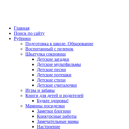
Главная
Поиск по сайту
Рубрики
Подготовка к школе. Образование
Воспитанный с пеленок
Шкатулка сокровищ
Детские загадки
Детские мультфильмы
Детские песни
Детские потешки
Детские стихи
Детские считалочки
Игры и забавы
Книги для детей и родителей
Будьте здоровы!
Мамины посиделки
Заметки блогини
Конкурсные работы
Замечательные мамы
Настроение