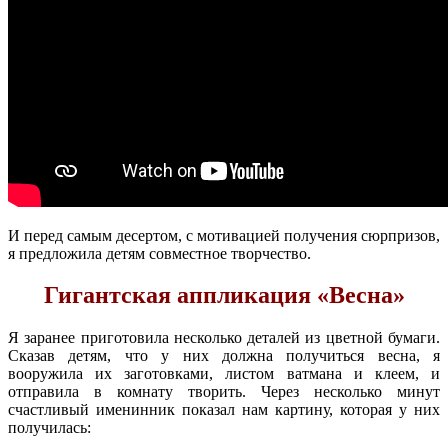
И перед самым десертом, с мотивацией получения сюрпризов,
я предложила детям совместное творчество.
Гигантская аппликация «Весна»
Я заранее приготовила несколько деталей из цветной бумаги.
Сказав детям, что у них должна получиться весна, я
вооружила их заготовками, листом ватмана и клеем, и
отправила в комнату творить. Через несколько минут
счастливый именинник показал нам картину, которая у них
получилась: