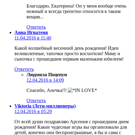
Благодарю, Екатерина! Он у меня вообще очень
нежный и всегда трепетно относится к таким
вещам...
Ответить
Анна Игнатеня
11.04.2016 в 11:40
Какой волшебный весенний день рождения! Идеи
великолепные, тапочки просто восхитили! Маму и
сыночка с прошедшим первым маленьким юбилеем!
Ответить
Людмила Поцепун
12.04.2016 в 14:09
Спасибо, Анечка!!!
Ответить
Viktoria (Дети-миллионеры)
12.04.2016 в 05:29
От всей души поздравляю Арсения с прошедшим днем
рождения! Какие чудесные игры вы организовали для
детей, конечно они беспроигрышные, я бы и сама с