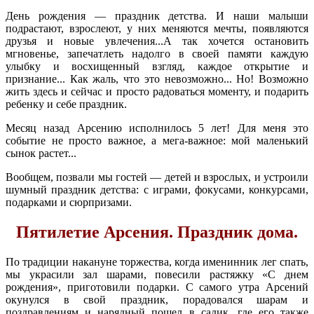
День рождения — праздник детства. И наши малыши
подрастают, взрослеют, у них меняются мечты, появляются
друзья и новые увлечения...А так хочется остановить
мгновенье, запечатлеть надолго в своей памяти каждую
улыбку и восхищенный взгляд, каждое открытие и
признание... Как жаль, что это невозможно... Но! Возможно
жить здесь и сейчас и просто радоваться моменту, и подарить
ребенку и себе праздник.
Месяц назад Арсению исполнилось 5 лет! Для меня это
событие не просто важное, а мега-важное: мой маленький
сынок растет...
Вообщем, позвали мы гостей — детей и взрослых, и устроили
шумный праздник детства: с играми, фокусами, конкурсами,
подарками и сюрпризами.
Пятилетие Арсения. Праздник дома.
По традиции накануне торжества, когда именинник лег спать,
мы украсили зал шарами, повесили растяжку «С днем
рождения», приготовили подарки. С самого утра Арсений
окунулся в свой праздник, порадовался шарам и
поздравлениям и нарядный пошел в садик, где его также