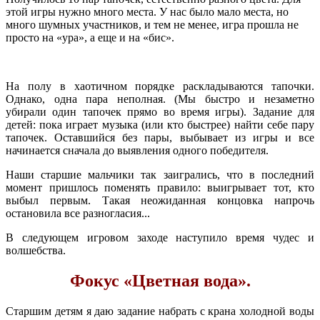
этой игры нужно много места. У нас было мало места, но
много шумных участников, и тем не менее, игра прошла не
просто на «ура», а еще и на «бис».
На полу в хаотичном порядке раскладываются тапочки.
Однако, одна пара неполная. (Мы быстро и незаметно
убирали один тапочек прямо во время игры). Задание для
детей: пока играет музыка (или кто быстрее) найти себе пару
тапочек. Оставшийся без пары, выбывает из игры и все
начинается сначала до выявления одного победителя.
Наши старшие мальчики так заигрались, что в последний
момент пришлось поменять правило: выигрывает тот, кто
выбыл первым. Такая неожиданная концовка напрочь
остановила все разногласия...
В следующем игровом заходе наступило время чудес и
волшебства.
Фокус «Цветная вода».
Старшим детям я даю задание набрать с крана холодной воды