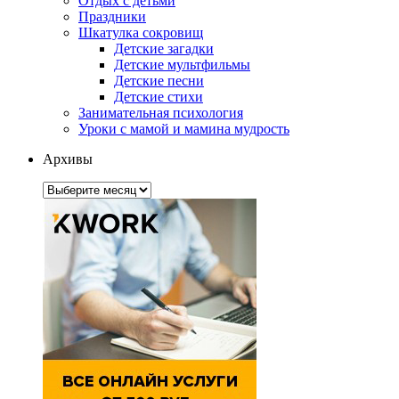
Отдых с детьми
Праздники
Шкатулка сокровищ
Детские загадки
Детские мультфильмы
Детские песни
Детские стихи
Занимательная психология
Уроки с мамой и мамина мудрость
Архивы
Архивы