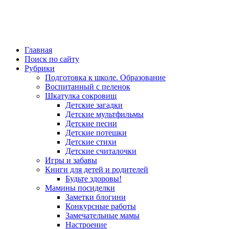
Главная
Поиск по сайту
Рубрики
Подготовка к школе. Образование
Воспитанный с пеленок
Шкатулка сокровищ
Детские загадки
Детские мультфильмы
Детские песни
Детские потешки
Детские стихи
Детские считалочки
Игры и забавы
Книги для детей и родителей
Будьте здоровы!
Мамины посиделки
Заметки блогини
Конкурсные работы
Замечательные мамы
Настроение