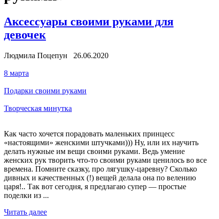
Аксессуары своими руками для
девочек
Людмила Поцепун 26.06.2020
8 марта
Подарки своими руками
Творческая минутка
Как часто хочется порадовать маленьких принцесс
«настоящими» женскими штучками))) Ну, или их научить
делать нужные им вещи своими руками. Ведь умение
женских рук творить что-то своими руками ценилось во все
времена. Помните сказку, про лягушку-царевну? Сколько
дивных и качественных (!) вещей делала она по велению
царя!.. Так вот сегодня, я предлагаю супер — простые
поделки из ...
Читать далее