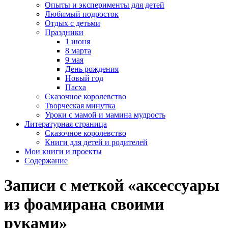
Опыты и эксперименты для детей
Любимый подросток
Отдых с детьми
Праздники
1 июня
8 марта
9 мая
День рождения
Новый год
Пасха
Сказочное королевство
Творческая минутка
Уроки с мамой и мамина мудрость
Литературная страница
Сказочное королевство
Книги для детей и родителей
Мои книги и проекты
Содержание
Записи с меткой «аксессуары
из фоамирана своими
руками»