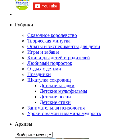
Рубрики
Сказочное королевство
Творческая минутка
Опыты и эксперименты для детей
Игры и забавы
Книги для детей и родителей
Любимый подросток
Отдых с детьми
Праздники
Шкатулка сокровищ
Детские загадки
Детские мультфильмы
Детские песни
Детские стихи
Занимательная психология
Уроки с мамой и мамина мудрость
Архивы
Архивы