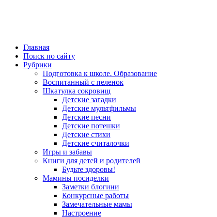
Главная
Поиск по сайту
Рубрики
Подготовка к школе. Образование
Воспитанный с пеленок
Шкатулка сокровищ
Детские загадки
Детские мультфильмы
Детские песни
Детские потешки
Детские стихи
Детские считалочки
Игры и забавы
Книги для детей и родителей
Будьте здоровы!
Мамины посиделки
Заметки блогини
Конкурсные работы
Замечательные мамы
Настроение