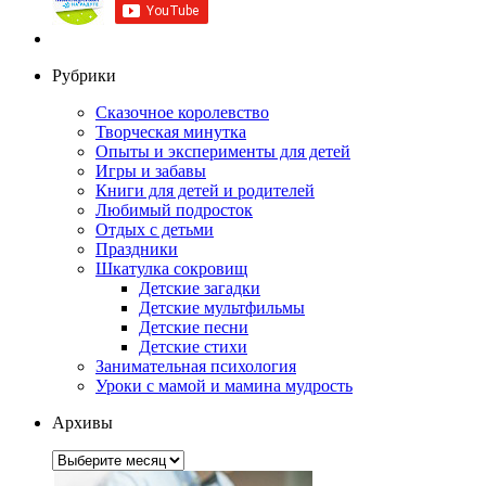
Рубрики
Сказочное королевство
Творческая минутка
Опыты и эксперименты для детей
Игры и забавы
Книги для детей и родителей
Любимый подросток
Отдых с детьми
Праздники
Шкатулка сокровищ
Детские загадки
Детские мультфильмы
Детские песни
Детские стихи
Занимательная психология
Уроки с мамой и мамина мудрость
Архивы
Архивы