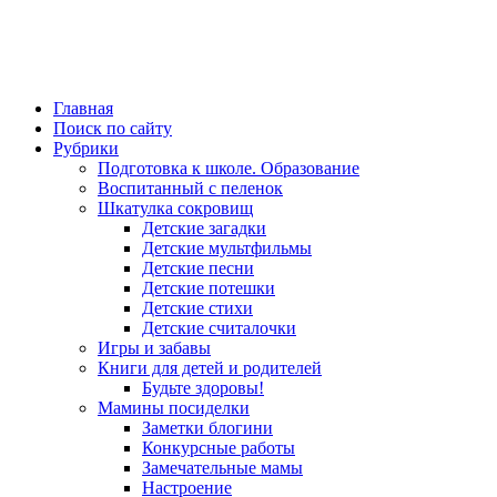
Главная
Поиск по сайту
Рубрики
Подготовка к школе. Образование
Воспитанный с пеленок
Шкатулка сокровищ
Детские загадки
Детские мультфильмы
Детские песни
Детские потешки
Детские стихи
Детские считалочки
Игры и забавы
Книги для детей и родителей
Будьте здоровы!
Мамины посиделки
Заметки блогини
Конкурсные работы
Замечательные мамы
Настроение