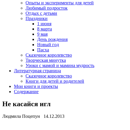
Опыты и эксперименты для детей
Любимый подросток
Отдых с детьми
Праздники
1 июня
8 марта
9 мая
День рождения
Новый год
Пасха
Сказочное королевство
Творческая минутка
Уроки с мамой и мамина мудрость
Литературная страница
Сказочное королевство
Книги для детей и родителей
Мои книги и проекты
Содержание
Не касайся игл
Людмила Поцепун 14.12.2013