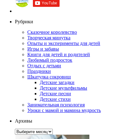
Рубрики
Сказочное королевство
Творческая минутка
Опыты и эксперименты для детей
Игры и забавы
Книги для детей и родителей
Любимый подросток
Отдых с детьми
Праздники
Шкатулка сокровищ
Детские загадки
Детские мультфильмы
Детские песни
Детские стихи
Занимательная психология
Уроки с мамой и мамина мудрость
Архивы
Архивы