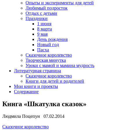
Опыты и эксперименты для детей
Любимый подросток
Отдых с детьми
Праздники
1 июня
8 марта
9 мая
День рождения
Новый год
Пасха
Сказочное королевство
Творческая минутка
Уроки с мамой и мамина мудрость
Литературная страница
Сказочное королевство
Книги для детей и родителей
Мои книги и проекты
Содержание
Книга «Шкатулка сказок»
Людмила Поцепун 07.02.2014
Сказочное королевство