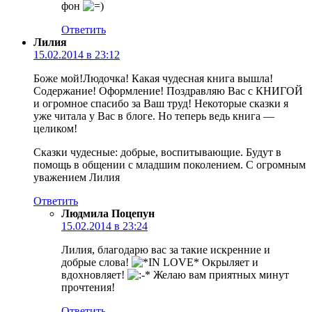
фон
Ответить
Лилия
15.02.2014 в 23:12
Боже мой!Людочка! Какая чудесная книга вышла!
Содержание! Оформление! Поздравляю Вас с КНИГОЙ
и огромное спасибо за Ваш труд! Некоторые сказки я
уже читала у Вас в блоге. Но теперь ведь книга —
целиком!
Сказки чудесные: добрые, воспитывающие. Будут в
помощь в общении с младшим поколением. С огромным
уважением Лилия
Ответить
Людмила Поцепун
15.02.2014 в 23:24
Лилия, благодарю вас за такие искренние и
добрые слова!
Окрыляет и
вдохновляет!
Желаю вам приятных минут
прочтения!
Ответить