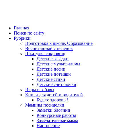
Главная
Поиск по сайту
Рубрики
Подготовка к школе. Образование
Воспитанный с пеленок
Шкатулка сокровищ
Детские загадки
Детские мультфильмы
Детские песни
Детские потешки
Детские стихи
Детские считалочки
Игры и забавы
Книги для детей и родителей
Будьте здоровы!
Мамины посиделки
Заметки блогини
Конкурсные работы
Замечательные мамы
Настроение