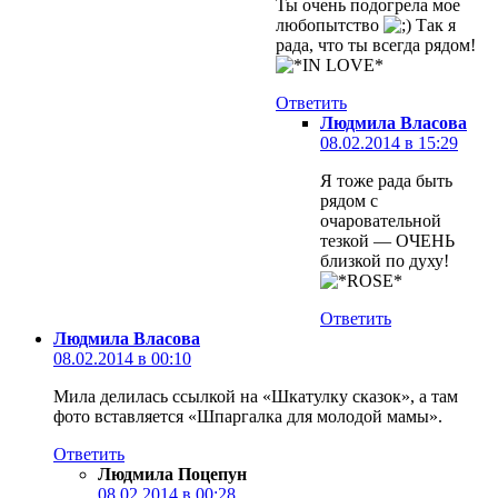
Ты очень подогрела мое
любопытство
Так я
рада, что ты всегда рядом!
Ответить
Людмила Власова
08.02.2014 в 15:29
Я тоже рада быть
рядом с
очаровательной
тезкой — ОЧЕНЬ
близкой по духу!
Ответить
Людмила Власова
08.02.2014 в 00:10
Мила делилась ссылкой на «Шкатулку сказок», а там
фото вставляется «Шпаргалка для молодой мамы».
Ответить
Людмила Поцепун
08.02.2014 в 00:28