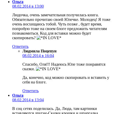
Ольга
08.02.2014 в 13:00
Людочка, очень замечательная получилась книга.
Обязательно прочитаю своей Юлечке. Молодец! Я тоже
очень восхищаюсь тобой. Чуть позже , будет время,
попробую тоже на своем блоге предложить читателям
познакомиться. Код для вставки можно будет
скопировать?
Ответить
Людмила Поцепун
08.02.2014 в 16:04
Спасибо, Оля!!! Надеюсь Юле тоже понравятся
сказки.
Да, конечно, код можно скопировать и вставить у
себя на блоге.
Ответить
Ольга
08.02.2014 в 13:04
В соц сетях поделилась. Да, Люда, там картинки
вставляются другие-Сказки крошки и шпаргалка