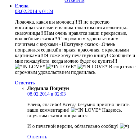
Ответить
Елена
08.02.2014 в 01:24
Людочка, какая вы молодец!!!Я не перестаю
восхищаться вами и вашим талантом писательницы-
сказочницы!!!Нам очень нравятся ваши прекрасные,
волшебные сказки!!!С огромным удовольствием
почитаем с внуками «Шкатулку сказок».Очень
понравился ее дизайн: яркая, красочная, с красивыми
картинками!!!Я тоже хочу печатную книгу! Сообщите и
мне пожалуйста, когда можно будет ее купить!!!
В соцсетях с
огромным удовольствием поделилась.
Ответить
Людмила Поцепун
08.02.2014 в 02:03
Елена, спасибо! Всегда безумно приятно читать
ваши комментарии!
Надеюсь,
внучатам сказки понравятся.
И о печатной версии, обязательно сообщу!
Ответить