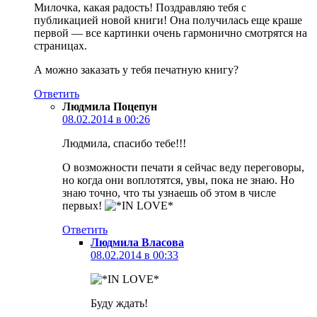
Милочка, какая радость! Поздравляю тебя с
публикацией новой книги! Она получилась еще краше
первой — все картинки очень гармонично смотрятся на
страницах.
А можно заказать у тебя печатную книгу?
Ответить
Людмила Поцепун
08.02.2014 в 00:26
Людмила, спасибо тебе!!!
О возможности печати я сейчас веду переговоры,
но когда они воплотятся, увы, пока не знаю. Но
знаю точно, что ты узнаешь об этом в числе
первых!
Ответить
Людмила Власова
08.02.2014 в 00:33
Буду ждать!