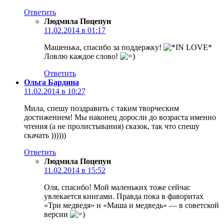
Ответить
Людмила Поцепун
11.02.2014 в 01:17
Машенька, спасибо за поддержку!
Ловлю каждое слово!
Ответить
Ольга Бардина
11.02.2014 в 10:27
Мила, спешу поздравить с таким творческим
достижением! Мы наконец доросли до возраста именно
чтения (а не пролистывания) сказок, так что спешу
скачать ))))))
Ответить
Людмила Поцепун
11.02.2014 в 15:52
Оля, спасибо! Мой маленьких тоже сейчас
увлекается книгами. Правда пока в фаворитах
«Три медведя» и «Маша и медведь» — в советской
версии