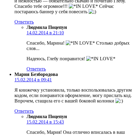
и нежностью — обязательно скачаю и почитаю Глебу.
Спасибо тебе огромное!!!
Сейчас
постараюсь баннер у себя повесить
Ответить
Людмила Поцепун
14.02.2014 в 21:10
Спасибо, Марина!
Столько добрых
слов...
Надеюсь, Глебу понравится!
Ответить
Мария Безбородова
15.02.2014 в 09:41
Я книжечку установила, только воспользовалась другим
кодом, если понравится оформление, могу прислать код.
Впрочем, стащила его с вашей боковой колонки
Ответить
Людмила Поцепун
15.02.2014 в 15:43
Спасибо, Мария! Она отлично вписалась в ваш