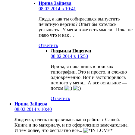
Ирина Зайцева
08.02.2014 в 10:41
Люда, а как ты собираешься выпустить
печатную версию? Опыт бы хотелось
услышать...У меня тоже есть мысли...Пока не
знаю что и как ...
Ответить
Людмила Поцепун
08.02.2014 в 15:53
Ирина, я пока лишь в поисках
типографии. Это и просто, и сложно
одновременно. Вот и застопорилось
немного у меня... А все остальное —
потом
Ответить
Ирина Зайцева
08.02.2014 в 10:40
Людочка, очень понравилась ваша работа с Сашей.
Книга и по материалу, и по оформлению замечательна.
И тем более, что бесплатно все...