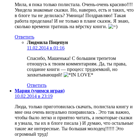
Мила, я пока только полистала. Очень-очень красиво!!!!
Увидела знакомые сказки. Но, наверно, есть и таких, что
в блоге ты не делилась? Умница! Поздравляю! Такая
работа проделана! И не только в плане сказок. Я знаю,
сколько времени тратишь на вёрстку книги.
Ответить
Людмила Поцепун
11.02.2014 в 01:16
Спасибо, Машенька! С большим трепетом
отношусь к твоим комментариям. Да, ты права,
создание книги — процесс трудоемкий, но
захватывающий!
Ответить
Мария (учимся играя)
10.02.2014 в 23:19
Люда, только приготовилась скачать, полистала книгу и
мне она очень визуально понравилась . Это так важно,
чтобы было легко и приятно читать, а некоторые сказки
я узнала, ты их в блоге писала ) И думаю, что остальные
такие же интересные. Ты большая молодец!!!!!! Это
огромный труд!