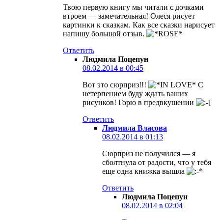
Твою первую книгу мы читали с дочками
втроем — замечательная! Олеся рисует
картинки к сказкам. Как все сказки нарисует
напишу большой отзыв.
Ответить
Людмила Поцепун
08.02.2014 в 00:45
Вот это сюрприз!!!
С
нетерпением буду ждать ваших
рисунков! Горю в предвкушении
Ответить
Людмила Власова
08.02.2014 в 01:13
Сюрприз не получился — я
сболтнула от радости, что у тебя
еще одна книжка вышла
Ответить
Людмила Поцепун
08.02.2014 в 02:04