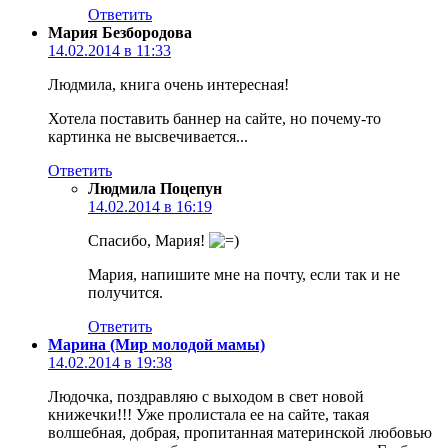
Ответить
Мария Безбородова
14.02.2014 в 11:33
Людмила, книга очень интересная!
Хотела поставить баннер на сайте, но почему-то
картинка не высвечивается...
Ответить
Людмила Поцепун
14.02.2014 в 16:19
Спасибо, Мария!
Мария, напишите мне на почту, если так и не
получится.
Ответить
Марина (Мир молодой мамы)
14.02.2014 в 19:38
Людочка, поздравляю с выходом в свет новой
книжечки!!! Уже пролистала ее на сайте, такая
волшебная, добрая, пропитанная материнской любовью