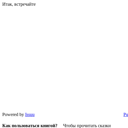
Итак, встречайте
Powered by
Issuu
Pu
Как пользоваться книгой?
Чтобы прочитать сказки