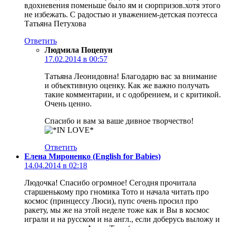
вдохневения поменьше было ям и сюрпризов.хотя этого
не избежать. С радостью и уважением-детская поэтесса
Татьяна Петухова
Ответить
Людмила Поцепун
17.02.2014 в 00:57
Татьяна Леонидовна! Благодарю вас за внимание
и объективную оценку. Как же важно получать
такие комментарии, и с одобрением, и с критикой.
Очень ценно.
Спасибо и вам за ваше дивное творчество!
Ответить
Елена Мироненко (English for Babies)
14.04.2014 в 02:18
Людочка! Спасибо огромное! Сегодня прочитала
старшенькому про гномика Тото и начала читать про
космос (принцессу Люси), пупс очень просил про
ракету, мы же на этой неделе тоже как и Вы в космос
играли и на русском и на англ., если доберусь выложу и