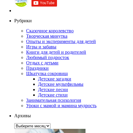
Рубрики
Сказочное королевство
Творческая минутка
Опыты и эксперименты для детей
Игры и забавы
Книги для детей и родителей
Любимый подросток
Отдых с детьми
Праздники
Шкатулка сокровищ
Детские загадки
Детские мультфильмы
Детские песни
Детские стихи
Занимательная психология
Уроки с мамой и мамина мудрость
Архивы
Архивы