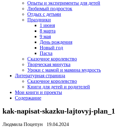
Опыты и эксперименты для детей
Любимый подросток
Отдых с детьми
Праздники
1 июня
8 марта
9 мая
День рождения
Новый год
Пасха
Сказочное королевство
Творческая минутка
Уроки с мамой и мамина мудрость
Литературная страница
Сказочное королевство
Книги для детей и родителей
Мои книги и проекты
Содержание
kak-napisat-skazku-lajtovyj-plan_1
Людмила Поцепун 19.04.2024