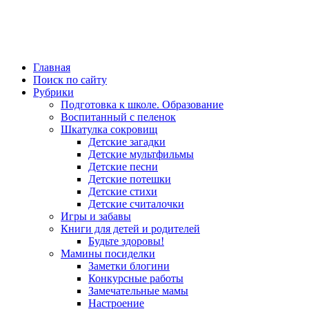
Главная
Поиск по сайту
Рубрики
Подготовка к школе. Образование
Воспитанный с пеленок
Шкатулка сокровищ
Детские загадки
Детские мультфильмы
Детские песни
Детские потешки
Детские стихи
Детские считалочки
Игры и забавы
Книги для детей и родителей
Будьте здоровы!
Мамины посиделки
Заметки блогини
Конкурсные работы
Замечательные мамы
Настроение