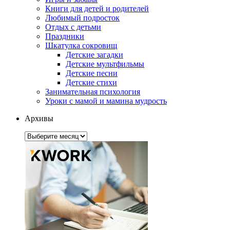
Книги для детей и родителей
Любимый подросток
Отдых с детьми
Праздники
Шкатулка сокровищ
Детские загадки
Детские мультфильмы
Детские песни
Детские стихи
Занимательная психология
Уроки с мамой и мамина мудрость
Архивы
Архивы