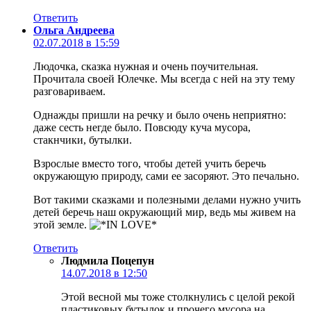
Ответить
Ольга Андреева
02.07.2018 в 15:59
Людочка, сказка нужная и очень поучительная.
Прочитала своей Юлечке. Мы всегда с ней на эту тему
разговариваем.
Однажды пришли на речку и было очень неприятно:
даже сесть негде было. Повсюду куча мусора,
стакнчики, бутылки.
Взрослые вместо того, чтобы детей учить беречь
окружающую природу, сами ее засоряют. Это печально.
Вот такими сказками и полезными делами нужно учить
детей беречь наш окружающий мир, ведь мы живем на
этой земле.
Ответить
Людмила Поцепун
14.07.2018 в 12:50
Этой весной мы тоже столкнулись с целой рекой
пластиковых бутылок и прочего мусора на