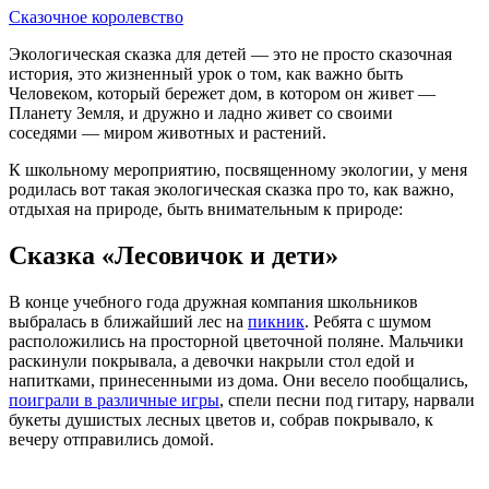
Сказочное королевство
Экологическая сказка для детей — это не просто сказочная
история, это жизненный урок о том, как важно быть
Человеком, который бережет дом, в котором он живет —
Планету Земля, и дружно и ладно живет со своими
соседями — миром животных и растений.
К школьному мероприятию, посвященному экологии, у меня
родилась вот такая экологическая сказка про то, как важно,
отдыхая на природе, быть внимательным к природе:
Сказка «Лесовичок и дети»
В конце учебного года дружная компания школьников
выбралась в ближайший лес на
пикник
. Ребята с шумом
расположились на просторной цветочной поляне. Мальчики
раскинули покрывала, а девочки накрыли стол едой и
напитками, принесенными из дома. Они весело пообщались,
поиграли в различные игры
, спели песни под гитару, нарвали
букеты душистых лесных цветов и, собрав покрывало, к
вечеру отправились домой.