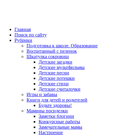
Главная
Поиск по сайту
Рубрики
Подготовка к школе. Образование
Воспитанный с пеленок
Шкатулка сокровищ
Детские загадки
Детские мультфильмы
Детские песни
Детские потешки
Детские стихи
Детские считалочки
Игры и забавы
Книги для детей и родителей
Будьте здоровы!
Мамины посиделки
Заметки блогини
Конкурсные работы
Замечательные мамы
Настроение