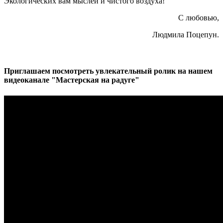
Экологических вам мыслей и чистого воздуха!
С любовью,
Людмила Поцепун.
Приглашаем посмотреть увлекательный ролик на нашем
видеоканале "Мастерская на радуге"