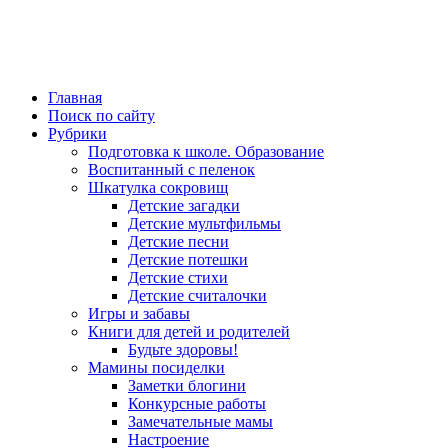
Главная
Поиск по сайту
Рубрики
Подготовка к школе. Образование
Воспитанный с пеленок
Шкатулка сокровищ
Детские загадки
Детские мультфильмы
Детские песни
Детские потешки
Детские стихи
Детские считалочки
Игры и забавы
Книги для детей и родителей
Будьте здоровы!
Мамины посиделки
Заметки блогини
Конкурсные работы
Замечательные мамы
Настроение