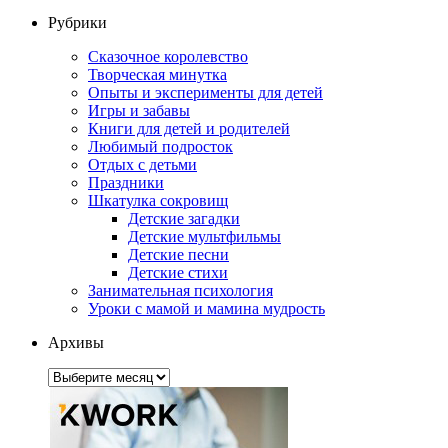
Рубрики
Сказочное королевство
Творческая минутка
Опыты и эксперименты для детей
Игры и забавы
Книги для детей и родителей
Любимый подросток
Отдых с детьми
Праздники
Шкатулка сокровищ
Детские загадки
Детские мультфильмы
Детские песни
Детские стихи
Занимательная психология
Уроки с мамой и мамина мудрость
Архивы
Архивы