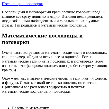
Пословицы и поговорки
Пословицами и поговорками красноречиво говорит народ. А
главное все сразу понятно и ладно. Испокон веков делились
люди забавными наблюдениями и складывали их в умные
фразы. Так родились и математические пословицы.
Математические пословицы и
поговорки
Очень часто встречаются математические числа в пословицах,
как например, «Один за всех и все за одного!». Есть и
математические величины в пословицах и поговорках, всем
известные «пифагоровы штаны», или про биссектрису, словно
крысу)))
Окружают нас и математические числа, и величины, и формы,
и фигуры. С математикой не только полезно, но и весело!
Приглашаем вас развлечься мудростью и почитать
математические пословицы и поговорки:
Налечь на математику.