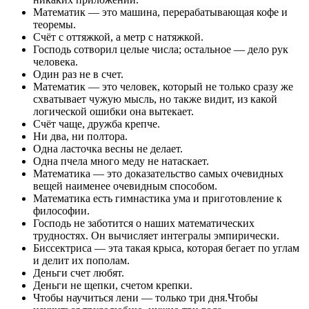
Математик — это машина, перерабатывающая кофе и
теоремы.
Счёт с оттяжкой, а метр с натяжкой.
Господь сотворил целые числа; остальное — дело рук
человека.
Один раз не в счет.
Математик — это человек, который не только сразу же
схватывает чужую мысль, но также видит, из какой
логической ошибки она вытекает.
Счёт чаще, дружба крепче.
Ни два, ни полтора.
Одна ласточка весны не делает.
Одна пчела много меду не натаскает.
Математика — это доказательство самых очевидных
вещей наименее очевидным способом.
Математика есть гимнастика ума и приготовление к
философии.
Господь не заботится о наших математических
трудностях. Он вычисляет интегралы эмпирически.
Биссектриса — эта такая крыса, которая бегает по углам
и делит их пополам.
Деньги счет любят.
Деньги не щепки, счетом крепки.
Чтобы научиться лени — только три дня.Чтобы