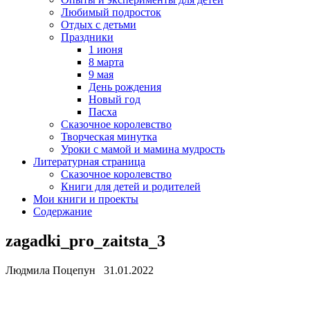
Любимый подросток
Отдых с детьми
Праздники
1 июня
8 марта
9 мая
День рождения
Новый год
Пасха
Сказочное королевство
Творческая минутка
Уроки с мамой и мамина мудрость
Литературная страница
Сказочное королевство
Книги для детей и родителей
Мои книги и проекты
Содержание
zagadki_pro_zaitsta_3
Людмила Поцепун 31.01.2022