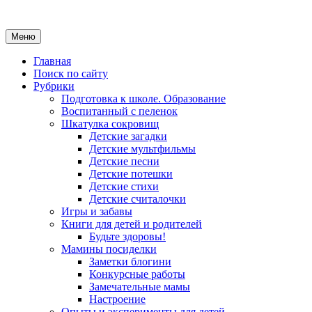
Меню
Главная
Поиск по сайту
Рубрики
Подготовка к школе. Образование
Воспитанный с пеленок
Шкатулка сокровищ
Детские загадки
Детские мультфильмы
Детские песни
Детские потешки
Детские стихи
Детские считалочки
Игры и забавы
Книги для детей и родителей
Будьте здоровы!
Мамины посиделки
Заметки блогини
Конкурсные работы
Замечательные мамы
Настроение
Опыты и эксперименты для детей