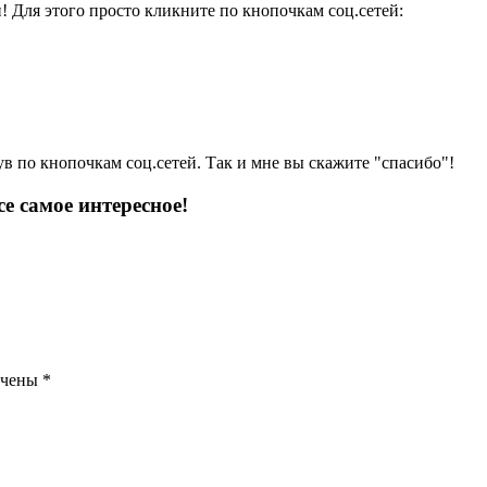
и! Для этого просто кликните по кнопочкам соц.сетей:
ув по кнопочкам соц.сетей. Так и мне вы скажите "спасибо"!
е самое интересное!
ечены
*