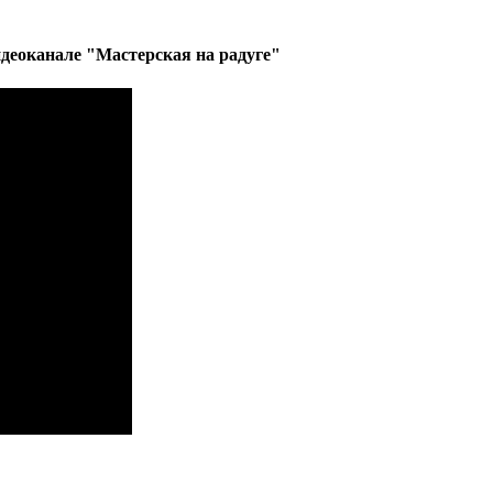
деоканале "Мастерская на радуге"