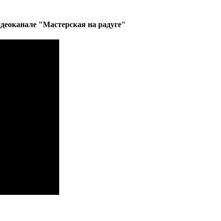
деоканале "Мастерская на радуге"