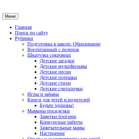
Меню
Главная
Поиск по сайту
Рубрики
Подготовка к школе. Образование
Воспитанный с пеленок
Шкатулка сокровищ
Детские загадки
Детские мультфильмы
Детские песни
Детские потешки
Детские стихи
Детские считалочки
Игры и забавы
Книги для детей и родителей
Будьте здоровы!
Мамины посиделки
Заметки блогини
Конкурсные работы
Замечательные мамы
Настроение
Опыты и эксперименты для детей