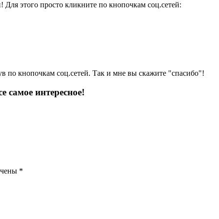
и! Для этого просто кликните по кнопочкам соц.сетей:
ув по кнопочкам соц.сетей. Так и мне вы скажите "спасибо"!
е самое интересное!
ечены
*