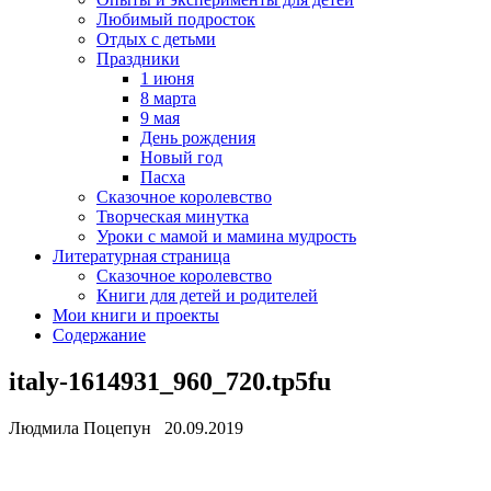
Любимый подросток
Отдых с детьми
Праздники
1 июня
8 марта
9 мая
День рождения
Новый год
Пасха
Сказочное королевство
Творческая минутка
Уроки с мамой и мамина мудрость
Литературная страница
Сказочное королевство
Книги для детей и родителей
Мои книги и проекты
Содержание
italy-1614931_960_720.tp5fu
Людмила Поцепун 20.09.2019