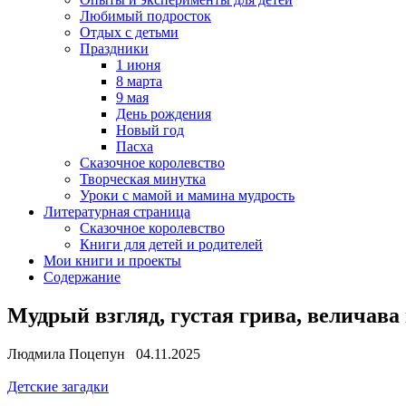
Любимый подросток
Отдых с детьми
Праздники
1 июня
8 марта
9 мая
День рождения
Новый год
Пасха
Сказочное королевство
Творческая минутка
Уроки с мамой и мамина мудрость
Литературная страница
Сказочное королевство
Книги для детей и родителей
Мои книги и проекты
Содержание
Мудрый взгляд, густая грива, величава 
Людмила Поцепун 04.11.2025
Детские загадки