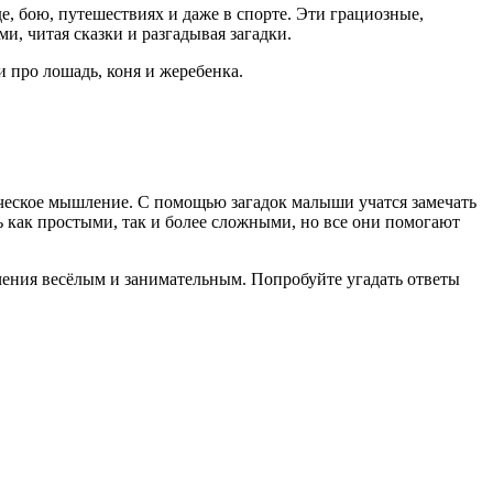
, бою, путешествиях и даже в спорте. Эти грациозные,
и, читая сказки и разгадывая загадки.
и про лошадь, коня и жеребенка.
гическое мышление. С помощью загадок малыши учатся замечать
ь как простыми, так и более сложными, но все они помогают
чения весёлым и занимательным. Попробуйте угадать ответы