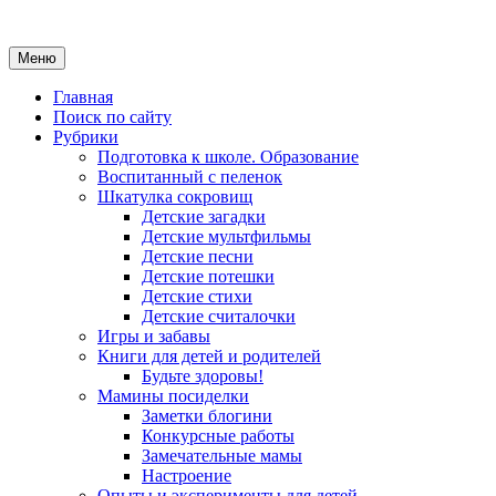
Меню
Главная
Поиск по сайту
Рубрики
Подготовка к школе. Образование
Воспитанный с пеленок
Шкатулка сокровищ
Детские загадки
Детские мультфильмы
Детские песни
Детские потешки
Детские стихи
Детские считалочки
Игры и забавы
Книги для детей и родителей
Будьте здоровы!
Мамины посиделки
Заметки блогини
Конкурсные работы
Замечательные мамы
Настроение
Опыты и эксперименты для детей