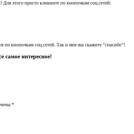
и! Для этого просто кликните по кнопочкам соц.сетей:
ув по кнопочкам соц.сетей. Так и мне вы скажите "спасибо"!
е самое интересное!
ечены
*