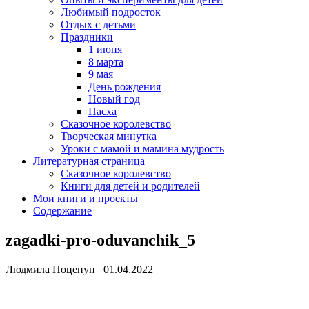
Любимый подросток
Отдых с детьми
Праздники
1 июня
8 марта
9 мая
День рождения
Новый год
Пасха
Сказочное королевство
Творческая минутка
Уроки с мамой и мамина мудрость
Литературная страница
Сказочное королевство
Книги для детей и родителей
Мои книги и проекты
Содержание
zagadki-pro-oduvanchik_5
Людмила Поцепун 01.04.2022