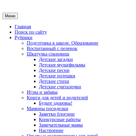
Меню
Главная
Поиск по сайту
Рубрики
Подготовка к школе. Образование
Воспитанный с пеленок
Шкатулка сокровищ
Детские загадки
Детские мультфильмы
Детские песни
Детские потешки
Детские стихи
Детские считалочки
Игры и забавы
Книги для детей и родителей
Будьте здоровы!
Мамины посиделки
Заметки блогини
Конкурсные работы
Замечательные мамы
Настроение
Опыты и эксперименты для детей