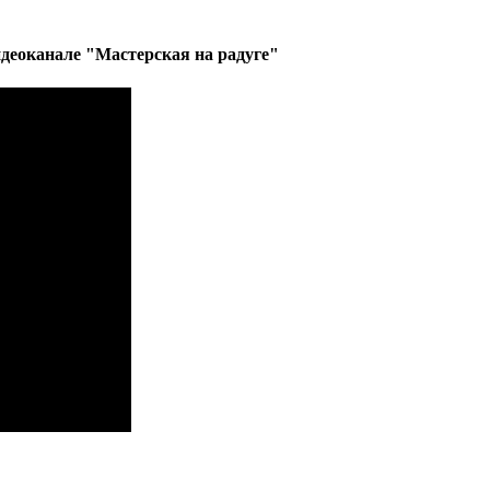
деоканале "Мастерская на радуге"