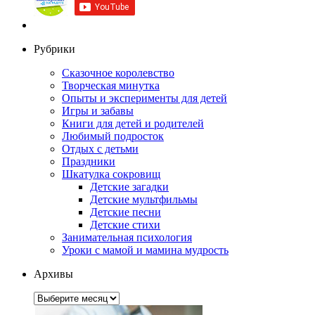
Рубрики
Сказочное королевство
Творческая минутка
Опыты и эксперименты для детей
Игры и забавы
Книги для детей и родителей
Любимый подросток
Отдых с детьми
Праздники
Шкатулка сокровищ
Детские загадки
Детские мультфильмы
Детские песни
Детские стихи
Занимательная психология
Уроки с мамой и мамина мудрость
Архивы
Архивы