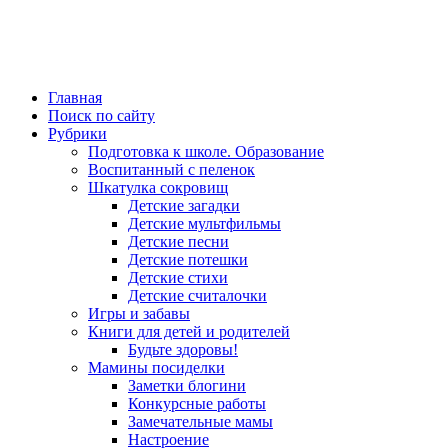
Главная
Поиск по сайту
Рубрики
Подготовка к школе. Образование
Воспитанный с пеленок
Шкатулка сокровищ
Детские загадки
Детские мультфильмы
Детские песни
Детские потешки
Детские стихи
Детские считалочки
Игры и забавы
Книги для детей и родителей
Будьте здоровы!
Мамины посиделки
Заметки блогини
Конкурсные работы
Замечательные мамы
Настроение