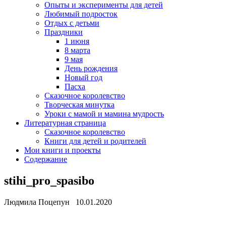
Опыты и эксперименты для детей
Любимый подросток
Отдых с детьми
Праздники
1 июня
8 марта
9 мая
День рождения
Новый год
Пасха
Сказочное королевство
Творческая минутка
Уроки с мамой и мамина мудрость
Литературная страница
Сказочное королевство
Книги для детей и родителей
Мои книги и проекты
Содержание
stihi_pro_spasibo
Людмила Поцепун 10.01.2020