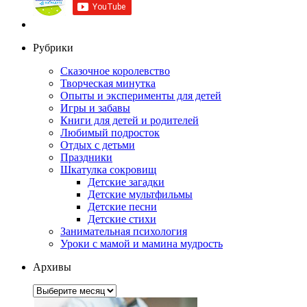
Рубрики
Сказочное королевство
Творческая минутка
Опыты и эксперименты для детей
Игры и забавы
Книги для детей и родителей
Любимый подросток
Отдых с детьми
Праздники
Шкатулка сокровищ
Детские загадки
Детские мультфильмы
Детские песни
Детские стихи
Занимательная психология
Уроки с мамой и мамина мудрость
Архивы
Архивы