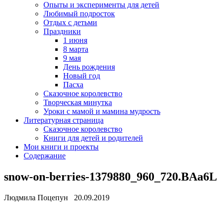
Опыты и эксперименты для детей
Любимый подросток
Отдых с детьми
Праздники
1 июня
8 марта
9 мая
День рождения
Новый год
Пасха
Сказочное королевство
Творческая минутка
Уроки с мамой и мамина мудрость
Литературная страница
Сказочное королевство
Книги для детей и родителей
Мои книги и проекты
Содержание
snow-on-berries-1379880_960_720.BAa6L
Людмила Поцепун 20.09.2019