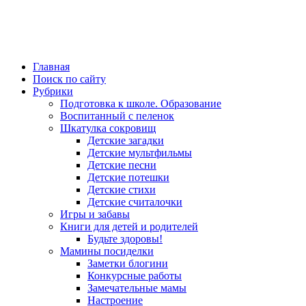
Главная
Поиск по сайту
Рубрики
Подготовка к школе. Образование
Воспитанный с пеленок
Шкатулка сокровищ
Детские загадки
Детские мультфильмы
Детские песни
Детские потешки
Детские стихи
Детские считалочки
Игры и забавы
Книги для детей и родителей
Будьте здоровы!
Мамины посиделки
Заметки блогини
Конкурсные работы
Замечательные мамы
Настроение