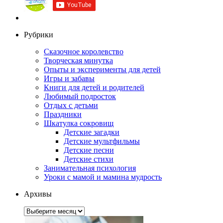
Рубрики
Сказочное королевство
Творческая минутка
Опыты и эксперименты для детей
Игры и забавы
Книги для детей и родителей
Любимый подросток
Отдых с детьми
Праздники
Шкатулка сокровищ
Детские загадки
Детские мультфильмы
Детские песни
Детские стихи
Занимательная психология
Уроки с мамой и мамина мудрость
Архивы
Архивы