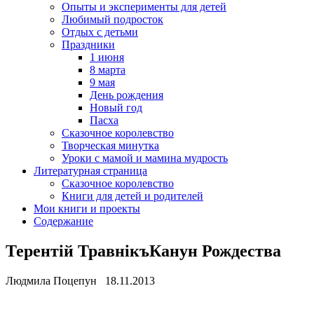
Опыты и эксперименты для детей
Любимый подросток
Отдых с детьми
Праздники
1 июня
8 марта
9 мая
День рождения
Новый год
Пасха
Сказочное королевство
Творческая минутка
Уроки с мамой и мамина мудрость
Литературная страница
Сказочное королевство
Книги для детей и родителей
Мои книги и проекты
Содержание
Терентiй ТравнiкъКанун Рождества
Людмила Поцепун 18.11.2013