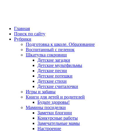
Главная
Поиск по сайту
Рубрики
Подготовка к школе. Образование
Воспитанный с пеленок
Шкатулка сокровищ
Детские загадки
Детские мультфильмы
Детские песни
Детские потешки
Детские стихи
Детские считалочки
Игры и забавы
Книги для детей и родителей
Будьте здоровы!
Мамины посиделки
Заметки блогини
Конкурсные работы
Замечательные мамы
Настроение