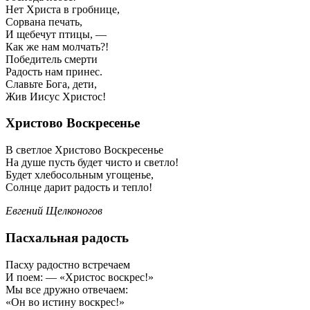
Нет Христа в гробнице,
Сорвана печать,
И щебечут птицы, —
Как же нам молчать?!
Победитель смерти
Радость нам принес.
Славьте Бога, дети,
Жив Иисус Христос!
Христово Воскресенье
В светлое Христово Воскресенье
На душе пусть будет чисто и светло!
Будет хлебосольным угощенье,
Солнце дарит радость и тепло!
Евгений Щелконогов
Пасхальная радость
Пасху радостно встречаем
И поем: — «Христос воскрес!»
Мы все дружно отвечаем:
«Он во истину воскрес!»