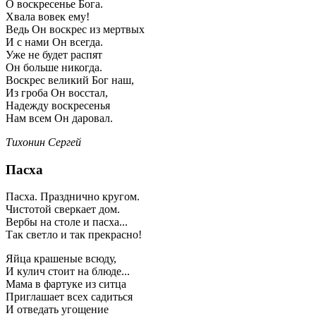
О воскресенье Бога.
Хвала вовек ему!
Ведь Он воскрес из мертвых
И с нами Он всегда.
Уже не будет распят
Он больше никогда.
Воскрес великий Бог наш,
Из гроба Он восстал,
Надежду воскресенья
Нам всем Он даровал.
Тихонин Сергей
Пасха
Пасха. Празднично кругом.
Чистотой сверкает дом.
Вербы на столе и пасха...
Так светло и так прекрасно!
Яйца крашеные всюду,
И кулич стоит на блюде...
Мама в фартуке из ситца
Приглашает всех садиться
И отведать угощение