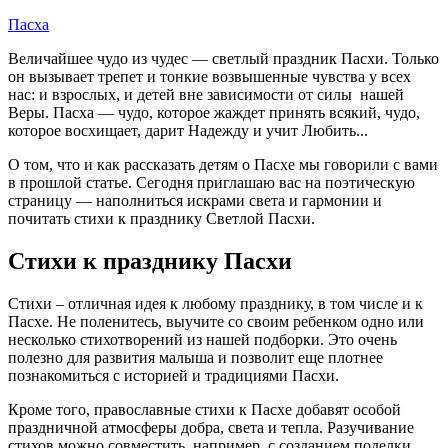
Пасха
Величайшее чудо из чудес — светлый праздник Пасхи. Только
он вызывает трепет и тонкие возвышенные чувства у всех
нас: и взрослых, и детей вне зависимости от силы нашей
Веры. Пасха — чудо, которое жаждет принять всякий, чудо,
которое восхищает, дарит Надежду и учит Любить...
О том, что и как рассказать детям о Пасхе мы говорили с вами
в прошлой статье. Сегодня приглашаю вас на поэтическую
страницу — наполниться искрами света и гармонии и
почитать стихи к празднику Светлой Пасхи.
Стихи к празднику Пасхи
Стихи – отличная идея к любому празднику, в том числе и к
Пасхе. Не поленитесь, выучите со своим ребенком одно или
несколько стихотворений из нашей подборки. Это очень
полезно для развития малыша и позволит еще плотнее
познакомиться с историей и традициями Пасхи.
Кроме того, православные стихи к Пасхе добавят особой
праздничной атмосферы добра, света и тепла. Разучивание
стихов можно совместить, например, с созданием поделки