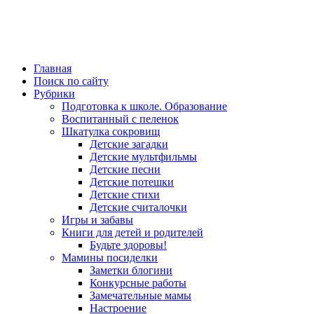
Главная
Поиск по сайту
Рубрики
Подготовка к школе. Образование
Воспитанный с пеленок
Шкатулка сокровищ
Детские загадки
Детские мультфильмы
Детские песни
Детские потешки
Детские стихи
Детские считалочки
Игры и забавы
Книги для детей и родителей
Будьте здоровы!
Мамины посиделки
Заметки блогини
Конкурсные работы
Замечательные мамы
Настроение