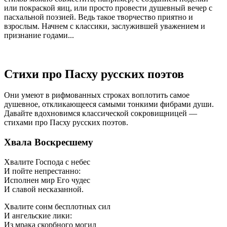
или покраской яиц, или просто провести душевный вечер с
пасхальной поэзией. Ведь такое творчество приятно и
взрослым. Начнем с классики, заслужившей уважением и
признание годами...
Стихи про Пасху русских поэтов
Они умеют в рифмованных строках воплотить самое
душевное, откликающееся самыми тонкими фибрами души.
Давайте вдохновимся классической сокровищницей —
стихами про Пасху русских поэтов.
Хвала Воскресшему
Хвалите Господа с небес
И пойте непрестанно:
Исполнен мир Его чудес
И славой несказанной.
Хвалите сонм бесплотных сил
И ангельские лики:
Из мрака скорбного могил