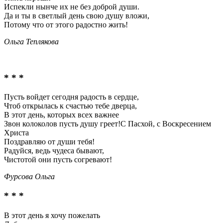
Испекли нынче их не без доброй души.
Да и ты в светлый день свою душу вложи,
Потому что от этого радостно жить!
Ольга Теплякова
* * *
Пусть войдет сегодня радость в сердце,
Чтоб открылась к счастью тебе дверца,
В этот день, которых всех важнее
Звон колоколов пусть душу греет!С Пасхой, с Воскресением
Христа
Поздравляю от души тебя!
Радуйся, ведь чудеса бывают,
Чистотой они пусть согревают!
Фурсова Ольга
* * *
В этот день я хочу пожелать