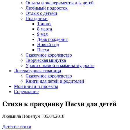
Опыты и эксперименты для детей
Любимый подросток
Отдых с детьми
Праздники
1 июня
8 марта
9 мая
День рождения
Новый год
Пасха
Сказочное королевство
Творческая минутка
Уроки с мамой и мамина мудрость
Литературная страница
Сказочное королевство
Книги для детей и родителей
Мои книги и проекты
Содержание
Стихи к празднику Пасхи для детей
Людмила Поцепун 05.04.2018
Детские стихи