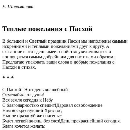
Е. Шаламанова
Теплые пожелания с Пасхой
В большой и Светлый праздник Пасхи мы наполнены самыми
искренними и теплыми пожеланиями друг к другу. А
сказанное в этот день имеет свойство увеличиваться и
воплощаться самым добрейшим для нас с вами образом.
Предлагаю упаковать ваши слова в добрые пожелания с
Пасхой в стихах.
* * *
С Пасхой! Этот день волшебный
Отмечай-ка от души!
Вся земля сегодня к Небу
С благодарностью спешит!Даровал освобождение
Нам воскреснувший Христос,
Нынче празднуй же спасенье:
Будет легкой жизнь, без слез!День прекраснейший сегодня,
Блага хочется желать: