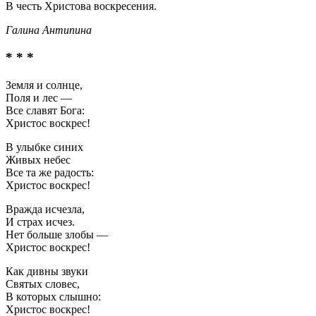
В честь Христова воскресения.
Галина Антипина
* * *
Земля и солнце,
Поля и лес —
Все славят Бога:
Христос воскрес!
В улыбке синих
Живых небес
Все та же радость:
Христос воскрес!
Вражда исчезла,
И страх исчез.
Нет больше злобы —
Христос воскрес!
Как дивны звуки
Святых словес,
В которых слышно:
Христос воскрес!