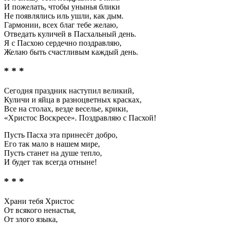
И пожелать, чтобы унынья блики
Не появлялись иль ушли, как дым.
Гармонии, всех благ тебе желаю,
Отведать куличей в Пасхальный день.
Я с Пасхою сердечно поздравляю,
Желаю быть счастливым каждый день.
* * *
Сегодня праздник наступил великий,
Куличи и яйца в разноцветных красках,
Все на столах, везде веселье, крики,
«Христос Воскресе». Поздравляю с Пасхой!
Пусть Пасха эта принесёт добро,
Его так мало в нашем мире,
Пусть станет на душе тепло,
И будет так всегда отныне!
* * *
Храни тебя Христос
От всякого ненастья,
От злого языка,