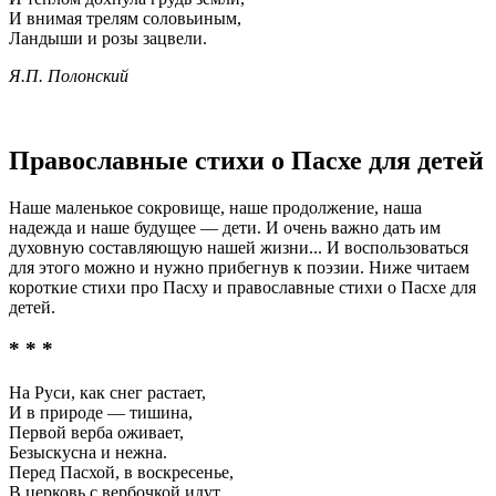
И внимая трелям соловьиным,
Ландыши и розы зацвели.
Я.П. Полонский
Православные стихи о Пасхе для детей
Наше маленькое сокровище, наше продолжение, наша
надежда и наше будущее — дети. И очень важно дать им
духовную составляющую нашей жизни... И воспользоваться
для этого можно и нужно прибегнув к поэзии. Ниже читаем
короткие стихи про Пасху и православные стихи о Пасхе для
детей.
* * *
На Руси, как снег растает,
И в природе — тишина,
Первой верба оживает,
Безыскусна и нежна.
Перед Пасхой, в воскресенье,
В церковь с вербочкой идут,