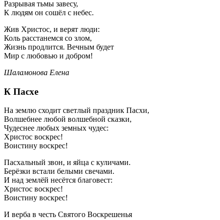
Разрывая тьмы завесу,
К людям он сошёл с небес.
Жив Христос, и верят люди:
Коль расстанемся со злом,
Жизнь продлится. Вечным будет
Мир с любовью и добром!
Шаламонова Елена
К Пасхе
На землю сходит светлый праздник Пасхи,
Волшебнее любой волшебной сказки,
Чудеснее любых земных чудес:
Христос воскрес!
Воистину воскрес!
Пасхальный звон, и яйца с куличами.
Берёзки встали белыми свечами.
И над землёй несётся благовест:
Христос воскрес!
Воистину воскрес!
И верба в честь Святого Воскрешенья