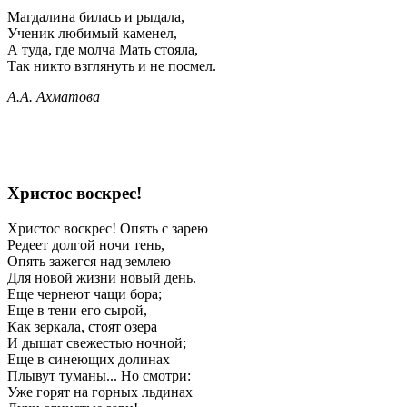
Магдалина билась и рыдала,
Ученик любимый каменел,
А туда, где молча Мать стояла,
Так никто взглянуть и не посмел.
А.А. Ахматова
Христос воскрес!
Христос воскрес! Опять с зарею
Редеет долгой ночи тень,
Опять зажегся над землею
Для новой жизни новый день.
Еще чернеют чащи бора;
Еще в тени его сырой,
Как зеркала, стоят озера
И дышат свежестью ночной;
Еще в синеющих долинах
Плывут туманы... Но смотри:
Уже горят на горных льдинах