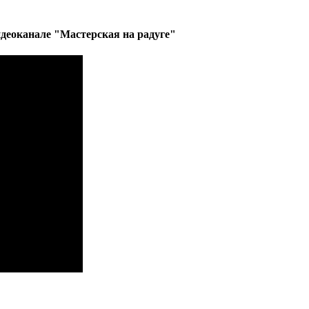
деоканале "Мастерская на радуге"