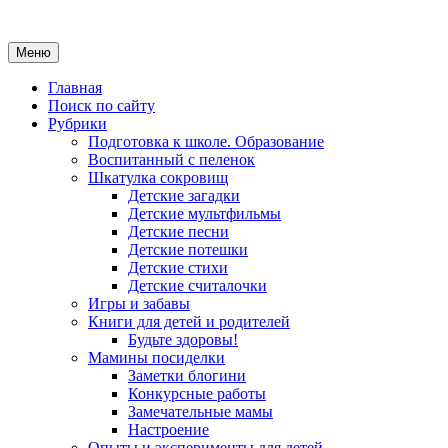
Меню
Главная
Поиск по сайту
Рубрики
Подготовка к школе. Образование
Воспитанный с пеленок
Шкатулка сокровищ
Детские загадки
Детские мультфильмы
Детские песни
Детские потешки
Детские стихи
Детские считалочки
Игры и забавы
Книги для детей и родителей
Будьте здоровы!
Мамины посиделки
Заметки блогини
Конкурсные работы
Замечательные мамы
Настроение
Опыты и эксперименты для детей