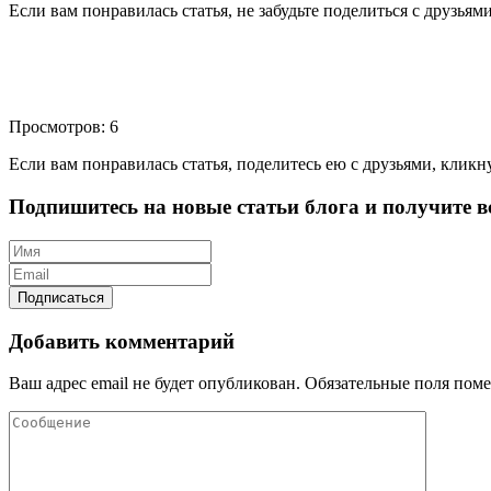
Если вам понравилась статья, не забудьте поделиться с друзьям
Просмотров: 6
Если вам понравилась статья, поделитесь ею с друзьями, кликн
Подпишитесь на новые статьи блога и получите вс
Добавить комментарий
Ваш адрес email не будет опубликован.
Обязательные поля пом