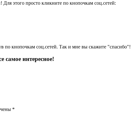
и! Для этого просто кликните по кнопочкам соц.сетей:
ув по кнопочкам соц.сетей. Так и мне вы скажите "спасибо"!
е самое интересное!
ечены
*