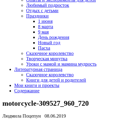
Любимый подросток
Отдых с детьми
Праздники
1 июня
8 марта
9 мая
День рождения
Новый год
Пасха
Сказочное королевство
Творческая минутка
Уроки с мамой и мамина мудрость
Литературная страница
Сказочное королевство
Книги для детей и родителей
Мои книги и проекты
Содержание
motorcycle-309527_960_720
Людмила Поцепун 08.06.2019