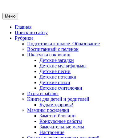
Меню
Главная
Поиск по сайту
Рубрики
Подготовка к школе. Образование
Воспитанный с пеленок
Шкатулка сокровищ
Детские загадки
Детские мультфильмы
Детские песни
Детские потешки
Детские стихи
Детские считалочки
Игры и забавы
Книги для детей и родителей
Будьте здоровы!
Мамины посиделки
Заметки блогини
Конкурсные работы
Замечательные мамы
Настроение
Опыты и эксперименты для детей