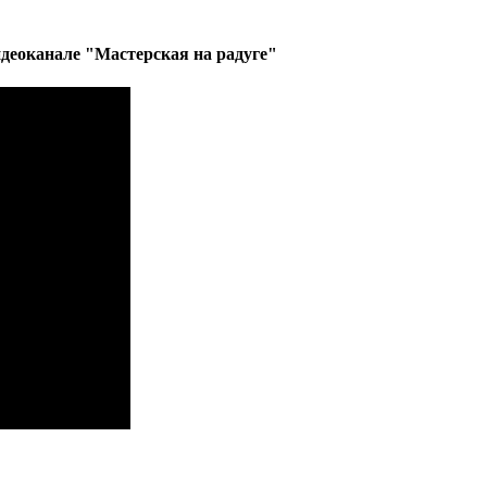
деоканале "Мастерская на радуге"