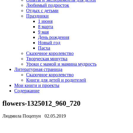
Любимый подросток
Отдых с детьми
Праздники
1 июня
8 марта
9 мая
День рождения
Новый год
Пасха
Сказочное королевство
Творческая минутка
Уроки с мамой и мамина мудрость
Литературная страница
Сказочное королевство
Книги для детей и родителей
Мои книги и проекты
Содержание
flowers-1325012_960_720
Людмила Поцепун 02.05.2019