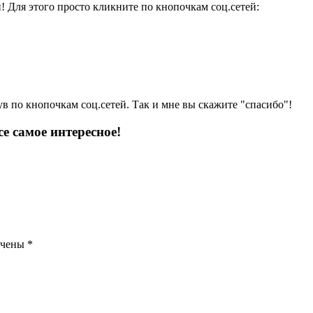
и! Для этого просто кликните по кнопочкам соц.сетей:
ув по кнопочкам соц.сетей. Так и мне вы скажите "спасибо"!
е самое интересное!
ечены
*