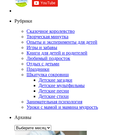
Рубрики
Сказочное королевство
Творческая минутка
Опыты и эксперименты для детей
Игры и забавы
Книги для детей и родителей
Любимый подросток
Отдых с детьми
Праздники
Шкатулка сокровищ
Детские загадки
Детские мультфильмы
Детские песни
Детские стихи
Занимательная психология
Уроки с мамой и мамина мудрость
Архивы
Архивы