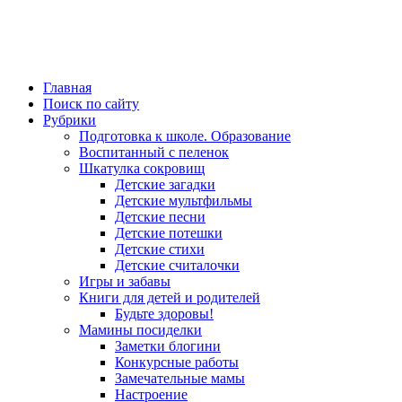
Главная
Поиск по сайту
Рубрики
Подготовка к школе. Образование
Воспитанный с пеленок
Шкатулка сокровищ
Детские загадки
Детские мультфильмы
Детские песни
Детские потешки
Детские стихи
Детские считалочки
Игры и забавы
Книги для детей и родителей
Будьте здоровы!
Мамины посиделки
Заметки блогини
Конкурсные работы
Замечательные мамы
Настроение