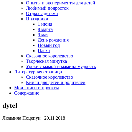
Опыты и эксперименты для детей
Любимый подросток
Отдых с детьми
Праздники
1 июня
8 марта
9 мая
День рождения
Новый год
Пасха
Сказочное королевство
Творческая минутка
Уроки с мамой и мамина мудрость
Литературная страница
Сказочное королевство
Книги для детей и родителей
Мои книги и проекты
Содержание
dytel
Людмила Поцепун 20.11.2018