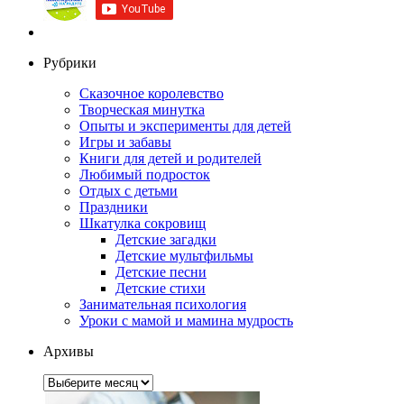
Рубрики
Сказочное королевство
Творческая минутка
Опыты и эксперименты для детей
Игры и забавы
Книги для детей и родителей
Любимый подросток
Отдых с детьми
Праздники
Шкатулка сокровищ
Детские загадки
Детские мультфильмы
Детские песни
Детские стихи
Занимательная психология
Уроки с мамой и мамина мудрость
Архивы
Архивы