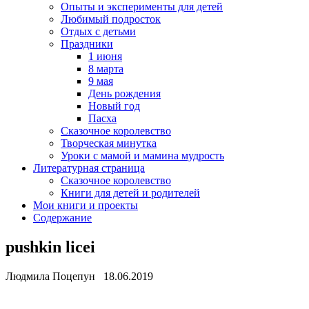
Опыты и эксперименты для детей
Любимый подросток
Отдых с детьми
Праздники
1 июня
8 марта
9 мая
День рождения
Новый год
Пасха
Сказочное королевство
Творческая минутка
Уроки с мамой и мамина мудрость
Литературная страница
Сказочное королевство
Книги для детей и родителей
Мои книги и проекты
Содержание
pushkin licei
Людмила Поцепун 18.06.2019