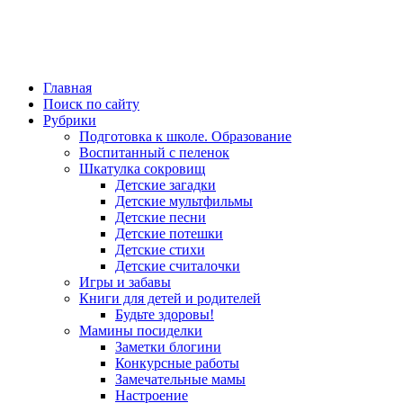
Главная
Поиск по сайту
Рубрики
Подготовка к школе. Образование
Воспитанный с пеленок
Шкатулка сокровищ
Детские загадки
Детские мультфильмы
Детские песни
Детские потешки
Детские стихи
Детские считалочки
Игры и забавы
Книги для детей и родителей
Будьте здоровы!
Мамины посиделки
Заметки блогини
Конкурсные работы
Замечательные мамы
Настроение