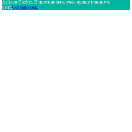
файлов Cookie. В противном случае прошу покинуть
сайт.
Соглашаюсь.