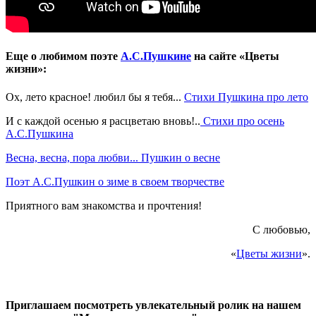
Еще о любимом поэте
А.С.Пушкине
на сайте «Цветы
жизни»:
Ох, лето красное! любил бы я тебя...
Стихи Пушкина про лето
И с каждой осенью я расцветаю вновь!..
Стихи про осень
А.С.Пушкина
Весна, весна, пора любви... Пушкин о весне
Поэт А.С.Пушкин о зиме в своем творчестве
Приятного вам знакомства и прочтения!
С любовью,
«
Цветы жизни
».
Приглашаем посмотреть увлекательный ролик на нашем