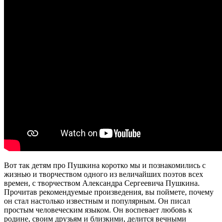
Вот так детям про Пушкина коротко мы и познакомились с
жизнью и творчеством одного из величайших поэтов всех
времен, с творчеством Александра Сергеевича Пушкина.
Прочитав рекомендуемые произведения, вы поймете, почему
он стал настолько известным и популярным. Он писал
простым человеческим языком. Он воспевает любовь к
родине, своим друзьям и близкими, делится вечными