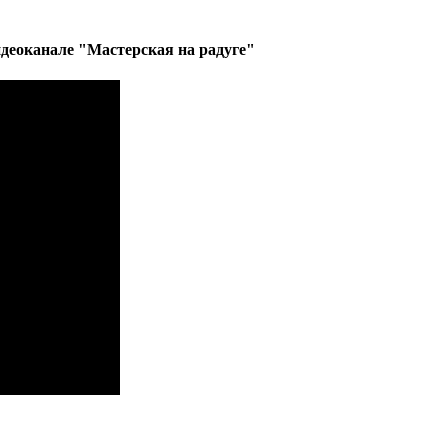
деоканале "Мастерская на радуге"