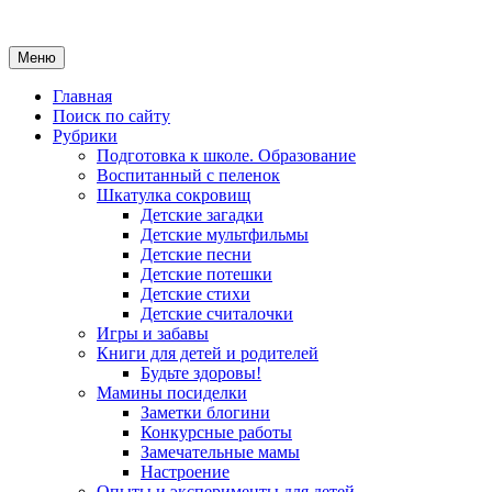
Меню
Главная
Поиск по сайту
Рубрики
Подготовка к школе. Образование
Воспитанный с пеленок
Шкатулка сокровищ
Детские загадки
Детские мультфильмы
Детские песни
Детские потешки
Детские стихи
Детские считалочки
Игры и забавы
Книги для детей и родителей
Будьте здоровы!
Мамины посиделки
Заметки блогини
Конкурсные работы
Замечательные мамы
Настроение
Опыты и эксперименты для детей