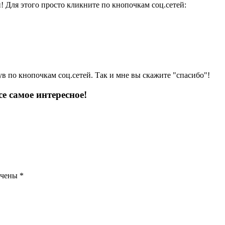
и! Для этого просто кликните по кнопочкам соц.сетей:
ув по кнопочкам соц.сетей. Так и мне вы скажите "спасибо"!
е самое интересное!
ечены
*