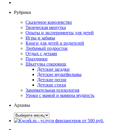
Рубрики
Сказочное королевство
Творческая минутка
Опыты и эксперименты для детей
Игры и забавы
Книги для детей и родителей
Любимый подросток
Отдых с детьми
Праздники
Шкатулка сокровищ
Детские загадки
Детские мультфильмы
Детские песни
Детские стихи
Занимательная психология
Уроки с мамой и мамина мудрость
Архивы
Архивы