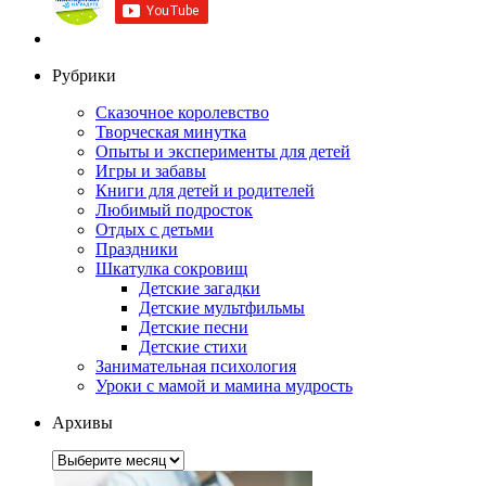
Рубрики
Сказочное королевство
Творческая минутка
Опыты и эксперименты для детей
Игры и забавы
Книги для детей и родителей
Любимый подросток
Отдых с детьми
Праздники
Шкатулка сокровищ
Детские загадки
Детские мультфильмы
Детские песни
Детские стихи
Занимательная психология
Уроки с мамой и мамина мудрость
Архивы
Архивы