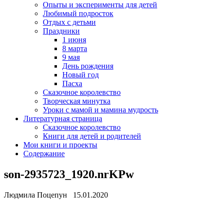
Опыты и эксперименты для детей
Любимый подросток
Отдых с детьми
Праздники
1 июня
8 марта
9 мая
День рождения
Новый год
Пасха
Сказочное королевство
Творческая минутка
Уроки с мамой и мамина мудрость
Литературная страница
Сказочное королевство
Книги для детей и родителей
Мои книги и проекты
Содержание
son-2935723_1920.nrKPw
Людмила Поцепун 15.01.2020