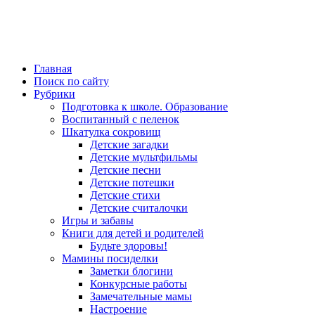
Главная
Поиск по сайту
Рубрики
Подготовка к школе. Образование
Воспитанный с пеленок
Шкатулка сокровищ
Детские загадки
Детские мультфильмы
Детские песни
Детские потешки
Детские стихи
Детские считалочки
Игры и забавы
Книги для детей и родителей
Будьте здоровы!
Мамины посиделки
Заметки блогини
Конкурсные работы
Замечательные мамы
Настроение