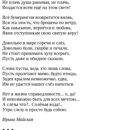
Не плачь душа ранимая, не плачь,
Воздастся всем ещё на этом свете!
Всё бумерангом возвратится вновь,
Вся эта злость, что брошена по ветру,
Как наказание, вернётся и любовь,
Явив отступникам свою святую веру!
Довольно в мире горечи и слёз,
Довольно боли, скорби и печали,
Не стоит принимать хулу всерьёз,
Пусть даже и обидное сказали.
Слова пусты, ведь это лишь слова,
Пусть пролетают мимо, будто птицы,
Задев крылом немножечко, едва,
Им не удастся наших слёз напиться.
Нет в жизни справедливости... о, да!
И невозможно быть для всех мечтою...
А слёзы что?.. Солёная вода!..
Утри слезу и просто будь собою.
Ирина Майская