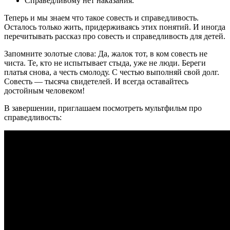
Справедливому нет наказания.
Теперь и мы знаем что такое совесть и справедливость.
Осталось только жить, придерживаясь этих понятий. И иногда
перечитывать рассказ про совесть и справедливость для детей.
Запомните золотые слова: Да, жалок тот, в ком совесть не
чиста. Те, кто не испытывает стыда, уже не люди. Береги
платья снова, а честь смолоду. С честью выполняй свой долг.
Совесть — тысяча свидетелей. И всегда оставайтесь
достойным человеком!
В завершении, приглашаем посмотреть мультфильм про
справедливость: