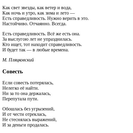
Как свет звезды, как ветер и вода,
Как ночь и утро, как зима и лето —
Есть справедливость. Нужно верить в это.
Настойчиво. Отчаянно. Всегда.
Есть справедливость. Всё же есть она.
За выслугою лет не упразднилась.
Кто ищет, тот находит справедливость.
И будет так — в любые времена.
М. Пляцковский
Совесть
Если совесть потерялась,
Нелегко её найти.
Ни за то она держалась,
Перепутала пути.
Обошлась без угрызений,
И от чести отреклась,
Не стеснялась выражений,
И за деньги продалась.