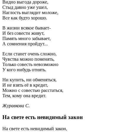
Видно выгода дороже,
Стыд давно уже ушел,
Наглость выглядит моложе,
Все как будто хорошо.
В жизни всякое бывает-
И без совести живут,
Память много забывает,
А сомнения пройдут...
Если станет очень сложно,
Чувства можно поменять,
Только совесть невозможно
У кого нибудь отнять.
Ни купить, ни обменяться,
И не взять её в кредит,
Можно с совестью расстаться,
Тем, кому она вредит.
Журавкова С.
На свете есть невидимый закон
На свете есть невидимый закон,