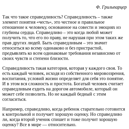
Ф. Грильпарцер
Так что такое справедливость? Справедливость – также
элемент понятия «честь», это честное и правильное
отношение к человеку, основанное на совести и эмоциях из
глубины сердца. Справедливо – это когда любой может
получить то, что его по праву, не нарушая при этом таких же
прав других людей. Быть справедливым – это значит
относиться ко всему одинаково и без пристрастий,
предъявлять ко всем одинаковые требования независимо от
своих чувств и степени близости.
Справедливость такая категория, которая у каждого своя. То
есть каждый человек, исходя из собственного мировоззрения,
воспитания, условий жизни определяет для себя это понятие.
И в этом вся сложность и простота. Богатый человек считает
справедливым ездить на дорогом автомобиле, который он
может себе позволить. Но не каждый бедный с этим
согласиться.
Например, справедливо, когда ребенок старательно готовится
к контрольной и получает хорошую оценку. Но справедливо
ли, когда второй ученик спишет и тоже получит хорошую
оценку? Все в мире — относительно.