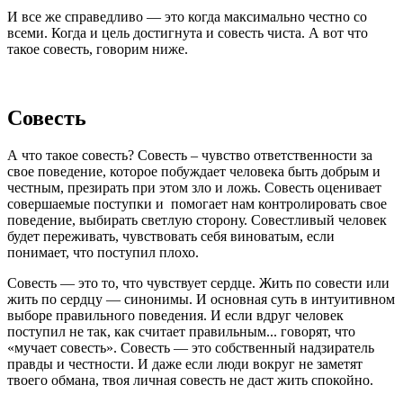
И все же справедливо — это когда максимально честно со
всеми. Когда и цель достигнута и совесть чиста. А вот что
такое совесть, говорим ниже.
Совесть
А что такое совесть? Совесть – чувство ответственности за
свое поведение, которое побуждает человека быть добрым и
честным, презирать при этом зло и ложь. Совесть оценивает
совершаемые поступки и помогает нам контролировать свое
поведение, выбирать светлую сторону. Совестливый человек
будет переживать, чувствовать себя виноватым, если
понимает, что поступил плохо.
Совесть — это то, что чувствует сердце. Жить по совести или
жить по сердцу — синонимы. И основная суть в интуитивном
выборе правильного поведения. И если вдруг человек
поступил не так, как считает правильным... говорят, что
«мучает совесть». Совесть — это собственный надзиратель
правды и честности. И даже если люди вокруг не заметят
твоего обмана, твоя личная совесть не даст жить спокойно.