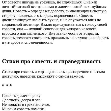
От совести никуда не убежишь, не спрячешься. Она как
личный часовой всегда с нами и живет в потайных глубинах
души. Совесть – определяет доброту, символизирует светлую
сторону человека, его мораль, порядочность. Совесть
дисциплинирует нас быть лучше, и не опускаться вниз по
социальной лестнице. Важно прислушиваться к голосу своей
совести, она — лучший советчик для каждого человека
взрослого или маленького. Вне зависимости от возраста,
совесть помогает совершать правильные поступки и выбирать
путь добра и справедливости.
Стихи про совесть и справедливость
Стихи про совесть и справедливость красноречиво и весьма
доступно, нараспев, расскажут о самом важном.
* * *
Совесть делает оценку
Дел твоих, добра и зла.
Не попасть в греха застенок
Многим совесть помогла.