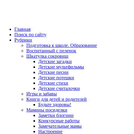
Главная
Поиск по сайту
Рубрики
Подготовка к школе. Образование
Воспитанный с пеленок
Шкатулка сокровищ
Детские загадки
Детские мультфильмы
Детские песни
Детские потешки
Детские стихи
Детские считалочки
Игры и забавы
Книги для детей и родителей
Будьте здоровы!
Мамины посиделки
Заметки блогини
Конкурсные работы
Замечательные мамы
Настроение