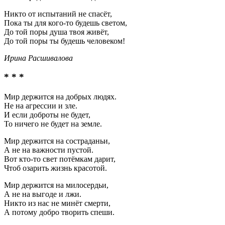
Никто от испытаний не спасёт,
Пока ты для кого-то будешь светом,
До той поры душа твоя живёт,
До той поры ты будешь человеком!
Ирина Расшивалова
* * *
Мир держится на добрых людях.
Не на агрессии и зле.
И если доброты не будет,
То ничего не будет на земле.
Мир держится на состраданьи,
А не на важности пустой.
Вот кто-то свет потёмкам дарит,
Чтоб озарить жизнь красотой.
Мир держится на милосердьи,
А не на выгоде и лжи.
Никто из нас не минёт смерти,
А потому добро творить спеши.