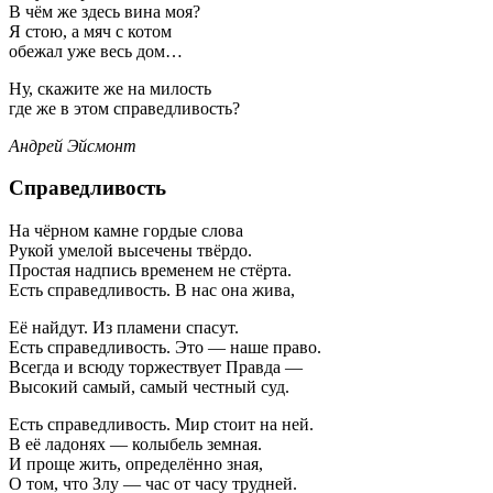
В чём же здесь вина моя?
Я стою, а мяч с котом
обежал уже весь дом…
Ну, скажите же на милость
где же в этом справедливость?
Андрей Эйсмонт
Справедливость
На чёрном камне гордые слова
Рукой умелой высечены твёрдо.
Простая надпись временем не стёрта.
Есть справедливость. В нас она жива,
Её найдут. Из пламени спасут.
Есть справедливость. Это — наше право.
Всегда и всюду торжествует Правда —
Высокий самый, самый честный суд.
Есть справедливость. Мир стоит на ней.
В её ладонях — колыбель земная.
И проще жить, определённо зная,
О том, что Злу — час от часу трудней.