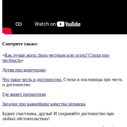
Смотрите также:
«
Как лучше жить: быть честным или лгать? Стихи про
честность
»
Детям про коррупцию
Что такое честь и достоинство.
Стихи и пословицы про честь
и достоинство
Где живет патриотизм
Загадки про важнейшие качества человека
Будьте счастливы, друзья! И сохраняйте достоинство при
любых обстоятельствах!