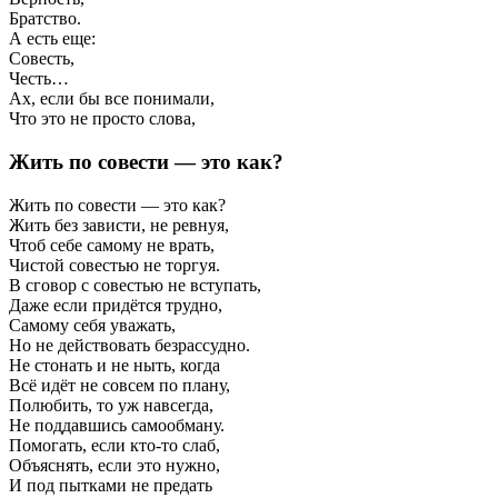
Братство.
А есть еще:
Совесть,
Честь…
Ах, если бы все понимали,
Что это не просто слова,
Жить по совести — это как?
Жить по совести — это как?
Жить без зависти, не ревнуя,
Чтоб себе самому не врать,
Чистой совестью не торгуя.
В сговор с совестью не вступать,
Даже если придётся трудно,
Самому себя уважать,
Но не действовать безрассудно.
Не стонать и не ныть, когда
Всё идёт не совсем по плану,
Полюбить, то уж навсегда,
Не поддавшись самообману.
Помогать, если кто-то слаб,
Объяснять, если это нужно,
И под пытками не предать