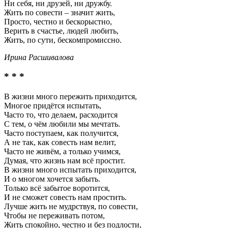
Ни себя, ни друзей, ни дружбу.
Жить по совести – значит жить,
Просто, честно и бескорыстно,
Верить в счастье, людей любить,
Жить, по сути, бескомпромиссно.
Ирина Расшивалова
* * *
В жизни много пережить приходится,
Многое придётся испытать,
Часто то, что делаем, расходится
С тем, о чём любили мы мечтать.
Часто поступаем, как получится,
А не так, как совесть нам велит,
Часто не живём, а только учимся,
Думая, что жизнь нам всё простит.
В жизни много испытать приходится,
И о многом хочется забыть.
Только всё забытое воротится,
И не сможет совесть нам простить.
Лучше жить не мудрствуя, по совести,
Чтобы не переживать потом,
Жить спокойно, честно и без подлости,