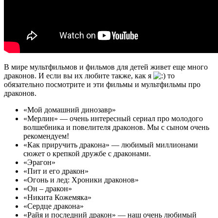
В мире мультфильмов и фильмов для детей живет еще много
драконов. И если вы их любите также, как я
то
обязательно посмотрите и эти фильмы и мультфильмы про
драконов.
«Мой домашний динозавр»
«Мерлин» — очень интересный сериал про молодого
волшебника и повелителя драконов. Мы с сыном очень
рекомендуем!
«Как приручить дракона» — любимый миллионами
сюжет о крепкой дружбе с драконами.
«Эрагон»
«Пит и его дракон»
«Огонь и лед: Хроники драконов»
«Он – дракон»
«Никита Кожемяка»
«Сердце дракона»
«Райя и последний дракон» — наш очень любимый