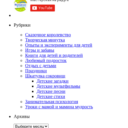
Рубрики
Сказочное королевство
Творческая минутка
Опыты и эксперименты для детей
Игры и забавы
Книги для детей и родителей
Любимый подросток
Отдых с детьми
Праздники
Шкатулка сокровищ
Детские загадки
Детские мультфильмы
Детские песни
Детские стихи
Занимательная психология
Уроки с мамой и мамина мудрость
Архивы
Архивы