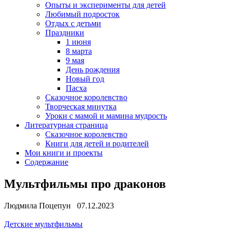
Опыты и эксперименты для детей
Любимый подросток
Отдых с детьми
Праздники
1 июня
8 марта
9 мая
День рождения
Новый год
Пасха
Сказочное королевство
Творческая минутка
Уроки с мамой и мамина мудрость
Литературная страница
Сказочное королевство
Книги для детей и родителей
Мои книги и проекты
Содержание
Мультфильмы про драконов
Людмила Поцепун 07.12.2023
Детские мультфильмы