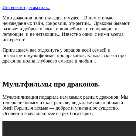
Интересно детям про...
Мир драконов полон загадок и чудес... В нем столько
неизведанных тайн, сокровищ, открытий... Драконы бывают
разные: и добрые и злые, и волшебные, и говорящие, и
летающие, и не летающие... Известно одно: с ними всегда
интересно!
Приглашаем вас отдохнуть у экранов всей семьей и
посмотреть мультфильмы про драконов. Каждая сказка про
драконов полна глубокого смысла и любви...
Мультфильмы про драконов.
Мультипликация подарила нам самых разных драконов. Мы
теперь не боимся их как раньше, ведь даже наш любимый
Змей Горыныч весьма — доброе и упитанное существо.
Особенно в мультфильме о трех богатырях: