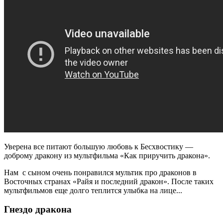
Уверена все питают большую любовь к Бесхвостику —
доброму дракону из мультфильма «Как приручить дракона».
Нам с сыном очень понравился мультик про драконов в
Восточных странах «Райя и последний дракон». После таких
мультфильмов еще долго теплится улыбка на лице...
Гнездо дракона