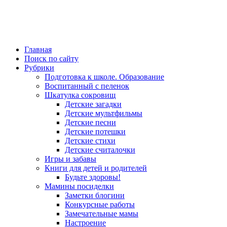
Главная
Поиск по сайту
Рубрики
Подготовка к школе. Образование
Воспитанный с пеленок
Шкатулка сокровищ
Детские загадки
Детские мультфильмы
Детские песни
Детские потешки
Детские стихи
Детские считалочки
Игры и забавы
Книги для детей и родителей
Будьте здоровы!
Мамины посиделки
Заметки блогини
Конкурсные работы
Замечательные мамы
Настроение