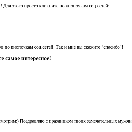
и! Для этого просто кликните по кнопочкам соц.сетей:
ув по кнопочкам соц.сетей. Так и мне вы скажите "спасибо"!
е самое интересное!
осмотрим:) Поздравляю с праздником твоих замечательных мужчи