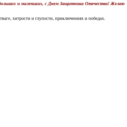
 больших и маленьких, с Днем Защитника Отечества! Желаю
тваге, хитрости и глупости, приключениях и победах.