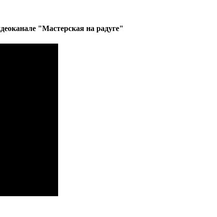
деоканале "Мастерская на радуге"