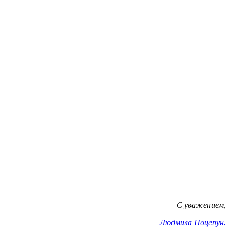
С уважением,
Людмила Поцепун.