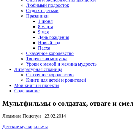
Любимый подросток
Отдых с детьми
Праздники
1 июня
8 марта
9 мая
День рождения
Новый год
Пасха
Сказочное королевство
Творческая минутка
Уроки с мамой и мамина мудрость
Литературная страница
Сказочное королевство
Книги для детей и родителей
Мои книги и проекты
Содержание
Мультфильмы о солдатах, отваге и сме
Людмила Поцепун 23.02.2014
Детские мультфильмы