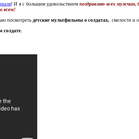
враля
! И я с большим удовольствием
поздравляю всех мужчин,
о всем!
гаю посмотреть
детские мультфильмы о солдатах,
смелости и о
м солдате
.