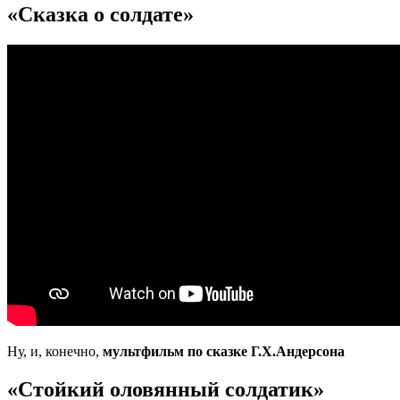
«Сказка о солдате»
Ну, и, конечно,
мультфильм по сказке Г.Х.Андерсона
«Стойкий оловянный солдатик»