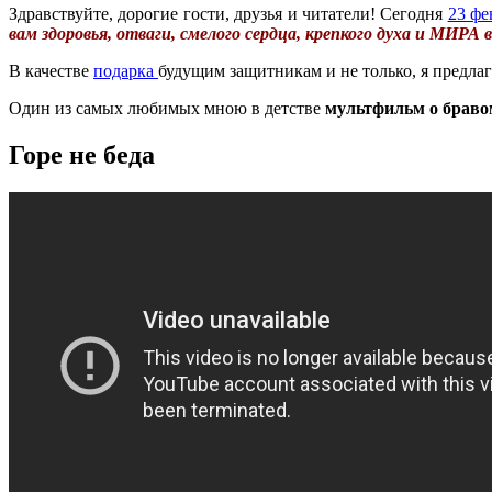
Здравствуйте, дорогие гости, друзья и читатели! Сегодня
23 фе
вам здоровья, отваги, смелого сердца, крепкого духа и МИРА в
В качестве
подарка
будущим защитникам и не только, я предла
Один из самых любимых мною в детстве
мультфильм о браво
Горе не беда