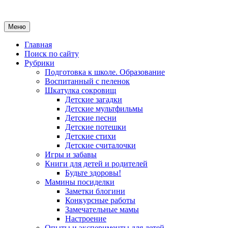
Меню
Главная
Поиск по сайту
Рубрики
Подготовка к школе. Образование
Воспитанный с пеленок
Шкатулка сокровищ
Детские загадки
Детские мультфильмы
Детские песни
Детские потешки
Детские стихи
Детские считалочки
Игры и забавы
Книги для детей и родителей
Будьте здоровы!
Мамины посиделки
Заметки блогини
Конкурсные работы
Замечательные мамы
Настроение
Опыты и эксперименты для детей