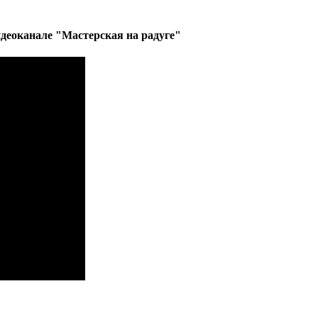
деоканале "Мастерская на радуге"