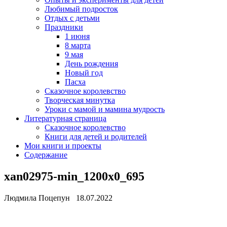
Любимый подросток
Отдых с детьми
Праздники
1 июня
8 марта
9 мая
День рождения
Новый год
Пасха
Сказочное королевство
Творческая минутка
Уроки с мамой и мамина мудрость
Литературная страница
Сказочное королевство
Книги для детей и родителей
Мои книги и проекты
Содержание
xan02975-min_1200x0_695
Людмила Поцепун 18.07.2022