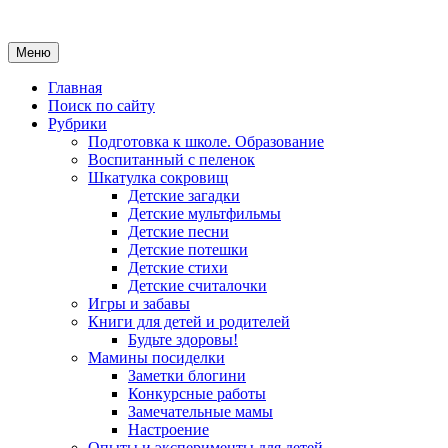
Меню
Главная
Поиск по сайту
Рубрики
Подготовка к школе. Образование
Воспитанный с пеленок
Шкатулка сокровищ
Детские загадки
Детские мультфильмы
Детские песни
Детские потешки
Детские стихи
Детские считалочки
Игры и забавы
Книги для детей и родителей
Будьте здоровы!
Мамины посиделки
Заметки блогини
Конкурсные работы
Замечательные мамы
Настроение
Опыты и эксперименты для детей