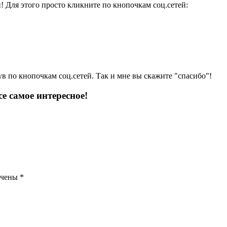
и! Для этого просто кликните по кнопочкам соц.сетей:
ув по кнопочкам соц.сетей. Так и мне вы скажите "спасибо"!
е самое интересное!
ечены
*