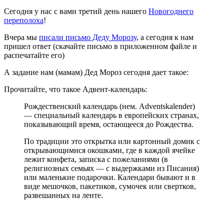
Сегодня у нас с вами третий день нашего
Новогоднего
переполоха
!
Вчера мы
писали письмо Деду Морозу
, а сегодня к нам
пришел ответ (скачайте письмо в приложенном файле и
распечатайте его)
А задание нам (мамам) Дед Мороз сегодня дает такое:
Прочитайте, что такое Адвент-календарь:
Рождественский календарь (нем. Adventskalender)
— специальный календарь в европейских странах,
показывающий время, остающееся до Рождества.
По традиции это открытка или картонный домик с
открывающимися окошками, где в каждой ячейке
лежит конфета, записка с пожеланиями (в
религиозных семьях — с выдержками из Писания)
или маленькие подарочки. Календари бывают и в
виде мешочков, пакетиков, сумочек или свертков,
развешанных на ленте.