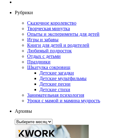
Рубрики
Сказочное королевство
Творческая минутка
Опыты и эксперименты для детей
Игры и забавы
Книги для детей и родителей
Любимый подросток
Отдых с детьми
Праздники
Шкатулка сокровищ
Детские загадки
Детские мультфильмы
Детские песни
Детские стихи
Занимательная психология
Уроки с мамой и мамина мудрость
Архивы
Архивы