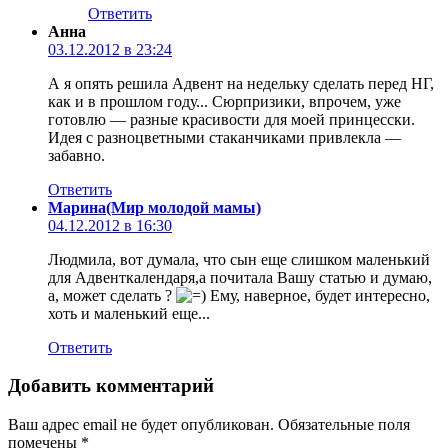
Ответить
Анна
03.12.2012 в 23:24
А я опять решила Адвент на недельку сделать перед НГ,
как и в прошлом году... Сюрпризики, впрочем, уже
готовлю — разные красивости для моей принцесски.
Идея с разноцветными стаканчиками привлекла —
забавно.
Ответить
Марина(Мир молодой мамы)
04.12.2012 в 16:30
Людмила, вот думала, что сын еще слишком маленький
для Адвенткалендаря,а почитала Вашу статью и думаю,
а, может сделать ?
Ему, наверное, будет интересно,
хоть и маленький еще...
Ответить
Добавить комментарий
Ваш адрес email не будет опубликован.
Обязательные поля
помечены
*