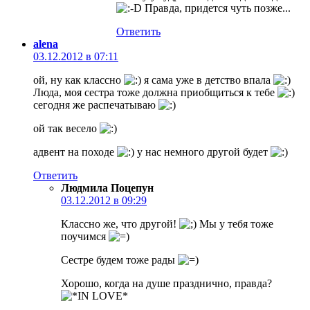
Правда, придется чуть позже...
Ответить
alena
03.12.2012 в 07:11
ой, ну как классно
я сама уже в детство впала
Люда, моя сестра тоже должна приобщиться к тебе
сегодня же распечатываю
ой так весело
адвент на походе
у нас немного другой будет
Ответить
Людмила Поцепун
03.12.2012 в 09:29
Классно же, что другой!
Мы у тебя тоже
поучимся
Сестре будем тоже рады
Хорошо, когда на душе празднично, правда?