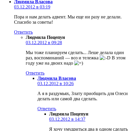
Людмила Власова
03.12.2012 в 03:19
Пора и нам делать адвент. Мы еще ни разу не делали.
Спасибо за советы!
Ответить
Людмила Поцепун
03.12.2012 в 09:28
Мы тоже планируем сделать... Леше делала один
раз, воспоминаний — воз и тележка
В этом
году уже на двоих надо
Ответить
Людмила Власова
03.12.2012 в 10:26
А я в раздумьях, Злату приобщить для Олеси
делать или самой два сделать.
Ответить
Людмила Поцепун
03.12.2012 в 14:37
Я хочу умудриться два в одном сделать