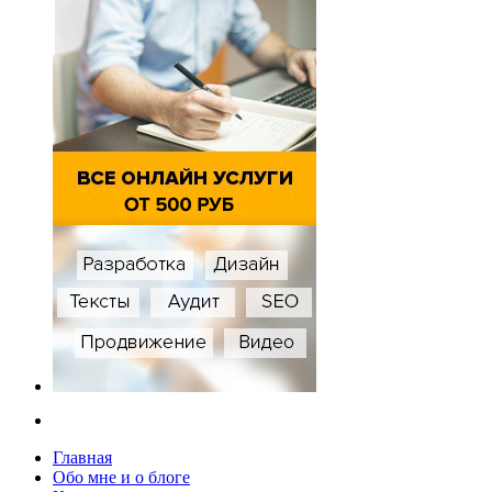
Главная
Обо мне и о блоге