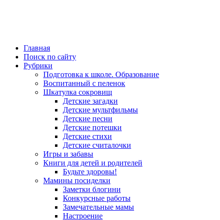
Главная
Поиск по сайту
Рубрики
Подготовка к школе. Образование
Воспитанный с пеленок
Шкатулка сокровищ
Детские загадки
Детские мультфильмы
Детские песни
Детские потешки
Детские стихи
Детские считалочки
Игры и забавы
Книги для детей и родителей
Будьте здоровы!
Мамины посиделки
Заметки блогини
Конкурсные работы
Замечательные мамы
Настроение