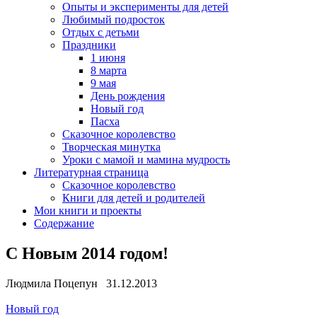
Опыты и эксперименты для детей
Любимый подросток
Отдых с детьми
Праздники
1 июня
8 марта
9 мая
День рождения
Новый год
Пасха
Сказочное королевство
Творческая минутка
Уроки с мамой и мамина мудрость
Литературная страница
Сказочное королевство
Книги для детей и родителей
Мои книги и проекты
Содержание
C Новым 2014 годом!
Людмила Поцепун 31.12.2013
Новый год