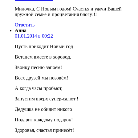
Милочка, С Новым годом! Счастья и удачи Вашей
дружной семье и процветания блогу!!!
Ответить
Анна
01.01.2014 в 00:22
Пусть приходит Новый год
Встанем вместе в хоровод,
Звонку песню запоём!
Всех друзей мы позовём!
А когда часы пробьют,
Запустим вверх супер-салют !
Дедушка не обидит никого –
Подарит каждому подарок!
Здоровья, счастья принесёт!