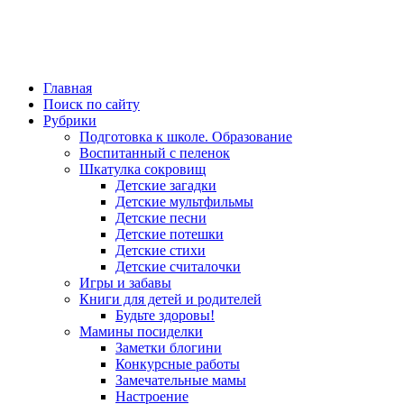
Главная
Поиск по сайту
Рубрики
Подготовка к школе. Образование
Воспитанный с пеленок
Шкатулка сокровищ
Детские загадки
Детские мультфильмы
Детские песни
Детские потешки
Детские стихи
Детские считалочки
Игры и забавы
Книги для детей и родителей
Будьте здоровы!
Мамины посиделки
Заметки блогини
Конкурсные работы
Замечательные мамы
Настроение