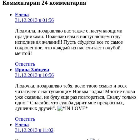
Комментарии
24 комментария
Елена
31.12.2013 в 01:56
Людмила, поздравляю вас также с наступающими
праздниками. Пожелаю вам в наступающем году
исполнения желаний! Пусть сбудется все то самое
сокровенное, что каждый из нас считает голубой
мечтой!
Ответить
Ирина Зайцева
31.12.2013 в 10:56
Людочка, поздравляю тебя, всею твою семью и всех
читателей с наступающим Новым годом! Многие слова
уже сказаны, не буду еще раз повторяться. Скажу только
одно:" Спасибо, что судьба дарит мне прекрасных,
душевных друзей".
Ответить
Елена
31.12.2013 в 11:02