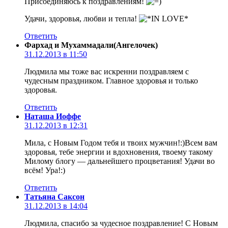
Присоединяюсь к поздравлениям!
Удачи, здоровья, любви и тепла!
Ответить
Фархад и Мухаммадали(Ангелочек)
31.12.2013 в 11:50
Людмила мы тоже вас искренни поздравляем с
чудесным праздником. Главное здоровья и только
здоровья.
Ответить
Наташа Иоффе
31.12.2013 в 12:31
Мила, с Новым Годом тебя и твоих мужчин!:)Всем вам
здоровья, тебе энергии и вдохновения, твоему такому
Милому блогу — дальнейшего процветания! Удачи во
всём! Ура!:)
Ответить
Татьяна Саксон
31.12.2013 в 14:04
Людмила, спасибо за чудесное поздравление! С Новым