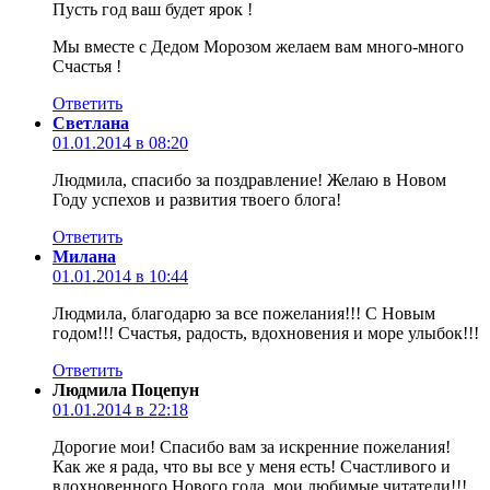
Пусть год ваш будет ярок !
Мы вместе с Дедом Морозом желаем вам много-много
Счастья !
Ответить
Светлана
01.01.2014 в 08:20
Людмила, спасибо за поздравление! Желаю в Новом
Году успехов и развития твоего блога!
Ответить
Милана
01.01.2014 в 10:44
Людмила, благодарю за все пожелания!!! С Новым
годом!!! Счастья, радость, вдохновения и море улыбок!!!
Ответить
Людмила Поцепун
01.01.2014 в 22:18
Дорогие мои! Спасибо вам за искренние пожелания!
Как же я рада, что вы все у меня есть! Счастливого и
вдохновенного Нового года, мои любимые читатели!!!