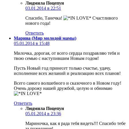
Людмила Поцепун
03.01.2014 в 22:51
Спасибо, Танечка!
Счастливого
нового года!
Ответить
Марина (Мир молодой мамы)
05.01.2014 в 15:48
Милочка, дорогая, от всего сердца поздравляю тебя и
твою семью с наступившим Новым годом!
Пусть Новый год принесет только счастье, удачу,
исполнение всех желаний и реализацию всех планов!
Всего самого волшебного и сказочного в Новом году!
Очень дорожу нашей дружбой, целую и обнимаю
Ответить
Людмила Поцепун
05.01.2014 в 23:36
Мариночка, как я рада тебя видеть!!! Спасибо тебе
за пожелания!