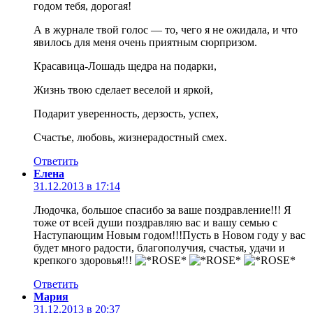
годом тебя, дорогая!
А в журнале твой голос — то, чего я не ожидала, и что
явилось для меня очень приятным сюрпризом.
Красавица-Лошадь щедра на подарки,
Жизнь твою сделает веселой и яркой,
Подарит уверенность, дерзость, успех,
Счастье, любовь, жизнерадостный смех.
Ответить
Елена
31.12.2013 в 17:14
Людочка, большое спасибо за ваше поздравление!!! Я
тоже от всей души поздравляю вас и вашу семью с
Наступающим Новым годом!!!Пусть в Новом году у вас
будет много радости, благополучия, счастья, удачи и
крепкого здоровья!!!
Ответить
Мария
31.12.2013 в 20:37