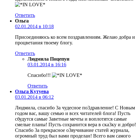
Ответить
Ольга
02.01.2014 в 10:18
Присоединяюсь ко всем поздравлениям. Желаю добра и
процветания твоему блогу.
Ответить
Людмила Поцепун
03.01.2014 в 16:16
Спасибо!!!
Ответить
Ольга Кутуева
03.01.2014 в 06:12
Людмила, спасибо 3а чудесное по3дравление! С Новым
годом вас, вашу семью и всех читателей блога! Пусть
сбудутся самые 3аветные мечты и воплотятся самые
смелые планы! Пусть сохранится вера в ска3ку и добро!
Спасибо 3а прекрасное о3вучивание статей журнала,
огромный труд был вами проделан! Всего вам самого