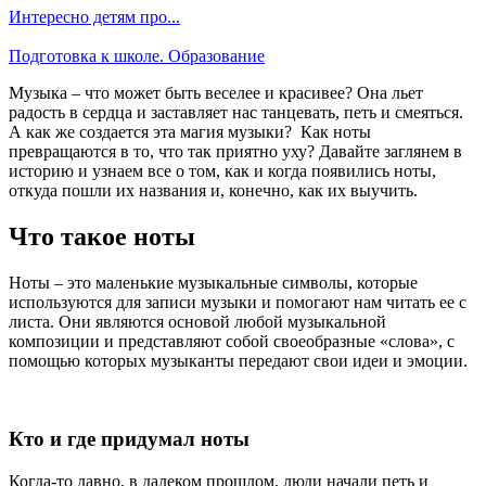
Интересно детям про...
Подготовка к школе. Образование
Музыка – что может быть веселее и красивее? Она льет
радость в сердца и заставляет нас танцевать, петь и смеяться.
А как же создается эта магия музыки? Как ноты
превращаются в то, что так приятно уху? Давайте заглянем в
историю и узнаем все о том, как и когда появились ноты,
откуда пошли их названия и, конечно, как их выучить.
Что такое ноты
Ноты – это маленькие музыкальные символы, которые
используются для записи музыки и помогают нам читать ее с
листа. Они являются основой любой музыкальной
композиции и представляют собой своеобразные «слова», с
помощью которых музыканты передают свои идеи и эмоции.
Кто и где придумал ноты
Когда-то давно, в далеком прошлом, люди начали петь и