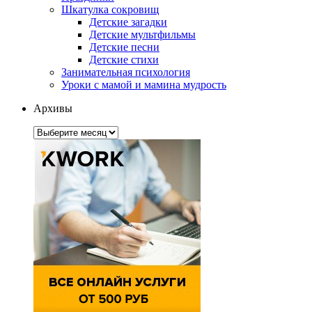
Шкатулка сокровищ
Детские загадки
Детские мультфильмы
Детские песни
Детские стихи
Занимательная психология
Уроки с мамой и мамина мудрость
Архивы
Архивы