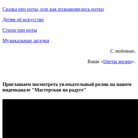
Сказка про ноты, или как познакомились нотки
Детям об искусстве
Стихи про ноты
Музыкальные загадки
С любовью,
Ваши «
Цветы жизни
».
Приглашаем посмотреть увлекательный ролик на нашем
видеоканале "Мастерская на радуге"