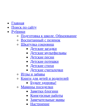
Главная
Поиск по сайту
Рубрики
Подготовка к школе. Образование
Воспитанный с пеленок
Шкатулка сокровищ
Детские загадки
Детские мультфильмы
Детские песни
Детские потешки
Детские стихи
Детские считалочки
Игры и забавы
Книги для детей и родителей
Будьте здоровы!
Мамины посиделки
Заметки блогини
Конкурсные работы
Замечательные мамы
Настроение