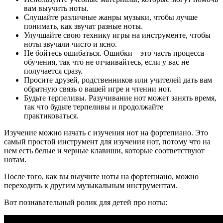
вам выучить ноты.
Слушайте различные жанры музыки, чтобы лучше
понимать, как звучат разные ноты.
Улучшайте свою технику игры на инструменте, чтобы
ноты звучали чисто и ясно.
Не бойтесь ошибаться. Ошибки – это часть процесса
обучения, так что не отчаивайтесь, если у вас не
получается сразу.
Просите друзей, родственников или учителей дать вам
обратную связь о вашей игре и чтении нот.
Будьте терпеливы. Разучивание нот может занять время,
так что будьте терпеливы и продолжайте
практиковаться.
Изучение можно начать с изучения нот на фортепиано. Это
самый простой инструмент для изучения нот, потому что на
нем есть белые и черные клавиши, которые соответствуют
нотам.
После того, как вы выучите ноты на фортепиано, можно
переходить к другим музыкальным инструментам.
Вот познавательный ролик для детей про ноты: