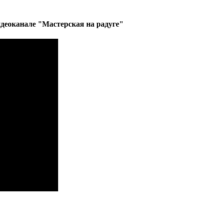
деоканале "Мастерская на радуге"