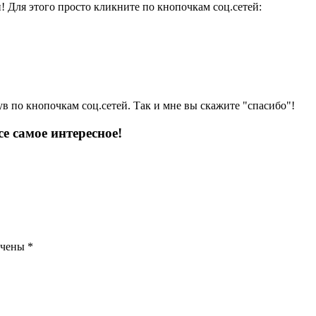
и! Для этого просто кликните по кнопочкам соц.сетей:
ув по кнопочкам соц.сетей. Так и мне вы скажите "спасибо"!
е самое интересное!
ечены
*