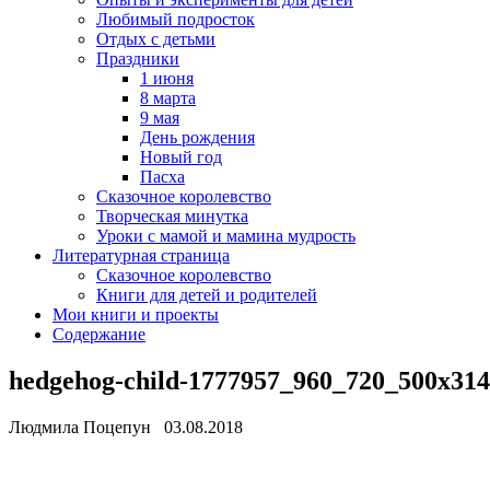
Любимый подросток
Отдых с детьми
Праздники
1 июня
8 марта
9 мая
День рождения
Новый год
Пасха
Сказочное королевство
Творческая минутка
Уроки с мамой и мамина мудрость
Литературная страница
Сказочное королевство
Книги для детей и родителей
Мои книги и проекты
Содержание
hedgehog-child-1777957_960_720_500x314
Людмила Поцепун 03.08.2018