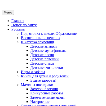
Меню
Главная
Поиск по сайту
Рубрики
Подготовка к школе. Образование
Воспитанный с пеленок
Шкатулка сокровищ
Детские загадки
Детские мультфильмы
Детские песни
Детские потешки
Детские стихи
Детские считалочки
Игры и забавы
Книги для детей и родителей
Будьте здоровы!
Мамины посиделки
Заметки блогини
Конкурсные работы
Замечательные мамы
Настроение
Опыты и эксперименты для детей