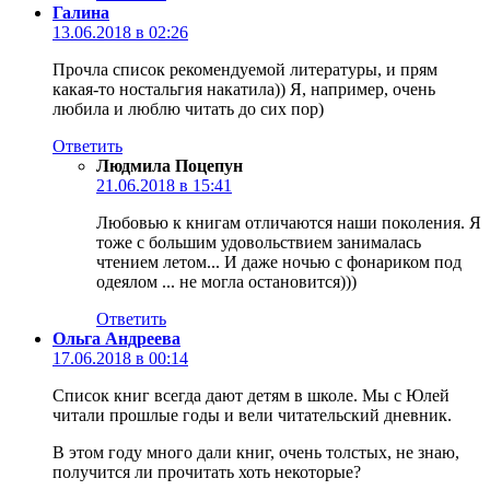
Галина
13.06.2018 в 02:26
Прочла список рекомендуемой литературы, и прям
какая-то ностальгия накатила)) Я, например, очень
любила и люблю читать до сих пор)
Ответить
Людмила Поцепун
21.06.2018 в 15:41
Любовью к книгам отличаются наши поколения. Я
тоже с большим удовольствием занималась
чтением летом... И даже ночью с фонариком под
одеялом ... не могла остановится)))
Ответить
Ольга Андреева
17.06.2018 в 00:14
Список книг всегда дают детям в школе. Мы с Юлей
читали прошлые годы и вели читательский дневник.
В этом году много дали книг, очень толстых, не знаю,
получится ли прочитать хоть некоторые?