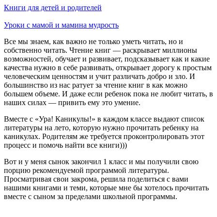
Книги для детей и родителей
Уроки с мамой и мамина мудрость
Все мы знаем, как важно не только уметь читать, но и
собственно читать. Чтение книг — раскрывает миллионы
возможностей, обучает и развивает, подсказывает как и какие
качества нужно в себе развивать, открывает дорогу к простым
человеческим ценностям и учит различать добро и зло. И
большинство из нас ратует за чтение книг в как можно
большем объеме. И даже если ребенок пока не любит читать, в
наших силах — привить ему это умение.
Вместе с «Ура! Каникулы!» в каждом классе выдают список
литературы на лето, которую нужно прочитать ребенку на
каникулах. Родителям же требуется проконтролировать этот
процесс и помочь найти все книги)))
Вот и у меня сынок закончил 1 класс и мы получили свою
порцию рекомендуемой программой литературы.
Просматривая свои закрома, решила поделиться с вами
нашими книгами и теми, которые мне бы хотелось прочитать
вместе с сыном за пределами школьной программы.