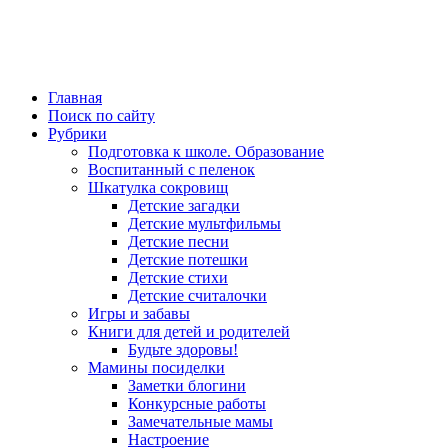
Главная
Поиск по сайту
Рубрики
Подготовка к школе. Образование
Воспитанный с пеленок
Шкатулка сокровищ
Детские загадки
Детские мультфильмы
Детские песни
Детские потешки
Детские стихи
Детские считалочки
Игры и забавы
Книги для детей и родителей
Будьте здоровы!
Мамины посиделки
Заметки блогини
Конкурсные работы
Замечательные мамы
Настроение