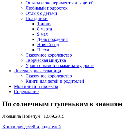
Опыты и эксперименты для детей
Любимый подросток
Отдых с детьми
Праздники
1 июня
8 марта
9 мая
День рождения
Новый год
Пасха
Сказочное королевство
Творческая минутка
Уроки с мамой и мамина мудрость
Литературная страница
Сказочное королевство
Книги для детей и родителей
Мои книги и проекты
Содержание
По солнечным ступенькам к знаниям
Людмила Поцепун 12.09.2015
Книги для детей и родителей