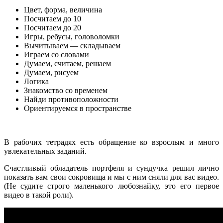
Цвет, форма, величина
Посчитаем до 10
Посчитаем до 20
Игры, ребусы, головоломки
Вычитываем — складываем
Играем со словами
Думаем, считаем, решаем
Думаем, рисуем
Логика
Знакомство со временем
Найди противоположности
Ориентируемся в пространстве
В рабочих тетрадях есть обращение ко взрослым и много
увлекательных заданий.
Счастливый обладатель портфеля и сундучка решил лично
показать вам свои сокровища и мы с ним сняли для вас видео.
(Не судите строго маленького любознайку, это его первое
видео в такой роли).