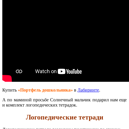
Купить
«Портфель дошкольника»
в
Лабиринте
.
А по маминой просьбе Солнечный мальчик подарил нам еще
и комплект логопедических тетрадок.
Логопедические тетради