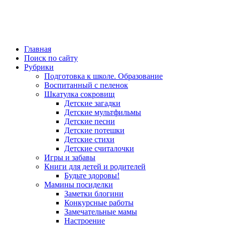
Главная
Поиск по сайту
Рубрики
Подготовка к школе. Образование
Воспитанный с пеленок
Шкатулка сокровищ
Детские загадки
Детские мультфильмы
Детские песни
Детские потешки
Детские стихи
Детские считалочки
Игры и забавы
Книги для детей и родителей
Будьте здоровы!
Мамины посиделки
Заметки блогини
Конкурсные работы
Замечательные мамы
Настроение