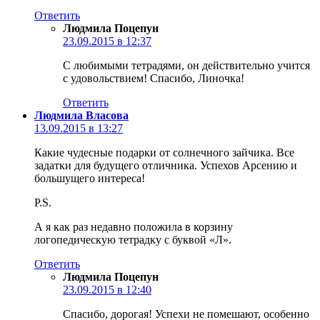
Ответить
Людмила Поцепун
23.09.2015 в 12:37
С любимыми тетрадями, он действительно учится
с удовольствием! Спасибо, Линочка!
Ответить
Людмила Власова
13.09.2015 в 13:27
Какие чудесные подарки от солнечного зайчика. Все
задатки для будущего отличника. Успехов Арсению и
большущего интереса!
P.S.
А я как раз недавно положила в корзину
логопедическую тетрадку с буквой «Л».
Ответить
Людмила Поцепун
23.09.2015 в 12:40
Спасибо, дорогая! Успехи не помешают, особенно