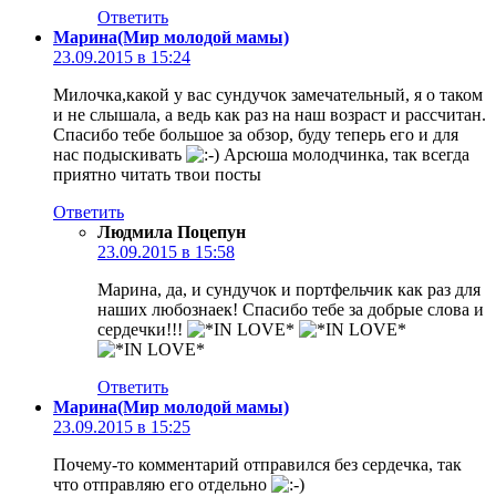
Ответить
Марина(Мир молодой мамы)
23.09.2015 в 15:24
Милочка,какой у вас сундучок замечательный, я о таком
и не слышала, а ведь как раз на наш возраст и рассчитан.
Спасибо тебе большое за обзор, буду теперь его и для
нас подыскивать
Арсюша молодчинка, так всегда
приятно читать твои посты
Ответить
Людмила Поцепун
23.09.2015 в 15:58
Марина, да, и сундучок и портфельчик как раз для
наших любознаек! Спасибо тебе за добрые слова и
сердечки!!!
Ответить
Марина(Мир молодой мамы)
23.09.2015 в 15:25
Почему-то комментарий отправился без сердечка, так
что отправляю его отдельно