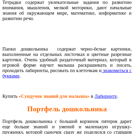
Тетрадки содержат увлекательные задания по развитию
внимания, мышления, мелкой моторики, дают начальные
знания об окружающем мире, математике, информатике и
развитию речи.
Папки дошкольника содержат черно-белые картинки,
выполненные на отдельных листочках и цветные разрезные
карточки. Очень удобный раздаточный материал, который в
игровой форме научит малыша раскрашивать и писать,
проходить лабиринты, рисовать по клеточкам и
знакомиться с
буквами
.
Купить
«Сундучок знаний для малыша»
в
Лабиринте
.
Портфель дошкольника
Портфель дошкольника с большой корзинок пятерок дарит
еще больше знаний и умений и маленькую игрушку-
пружинку, которой сыночек сразу же поделился со старшим