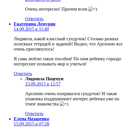
Очень интересно! Причем всем
Ответить
Екатерина Демурия
14.09.2015 в 11:40
Людмила, какой классный сундучок! Столько разных
полезных тетрадей и заданий! Видно, что Арсению все
очень приглянулось!
Я сама люблю такие пособия! По ним ребенку гораздо
интереснее познавать мир и учиться!
Ответить
Людмила Поцепун
23.09.2015 в 12:57
Арсению очень понравился сундучок! И такая
упаковка поддерживает интерес ребенка уже на
этапе знакомства
Ответить
Елена Назаренко
15.09.2015 в 07:28