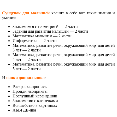
Сундучок для малышей
хранит в себе вот такие знания и
умения:
Знакомимся с геометрией — 2 части
Задания для развития малышей — 2 части
Математика малышам — 2 части
Информатика — 2 части
Математика, развитие речи, окружающий мир для детей
3 лет — 2 части
Математика, развитие речи, окружающий мир для детей
4 лет — 2 части
Математика, развитие речи, окружающий мир для детей
5 лет — 2 части
И
папки дошкольника
:
Раскраска-пропись
Пройди лабиринты
Послушный карандашик
Знакомство с клеточками
Волшебство в картинках
АБВГДЕ-йка