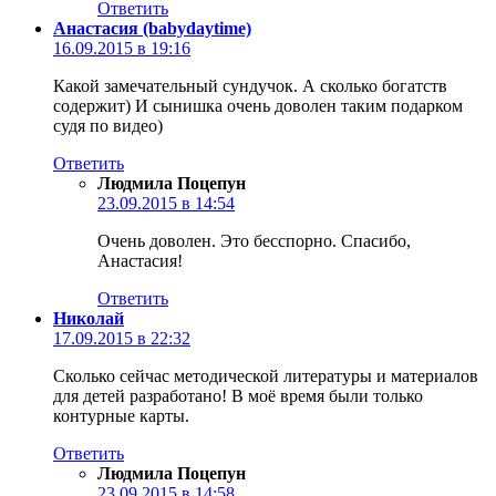
Ответить
Анастасия (babydaytime)
16.09.2015 в 19:16
Какой замечательный сундучок. А сколько богатств
содержит) И сынишка очень доволен таким подарком
судя по видео)
Ответить
Людмила Поцепун
23.09.2015 в 14:54
Очень доволен. Это бесспорно. Спасибо,
Анастасия!
Ответить
Николай
17.09.2015 в 22:32
Сколько сейчас методической литературы и материалов
для детей разработано! В моё время были только
контурные карты.
Ответить
Людмила Поцепун
23.09.2015 в 14:58