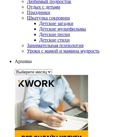
Любимый подросток
Отдых с детьми
Праздники
Шкатулка сокровищ
Детские загадки
Детские мультфильмы
Детские песни
Детские стихи
Занимательная психология
Уроки с мамой и мамина мудрость
Архивы
Архивы