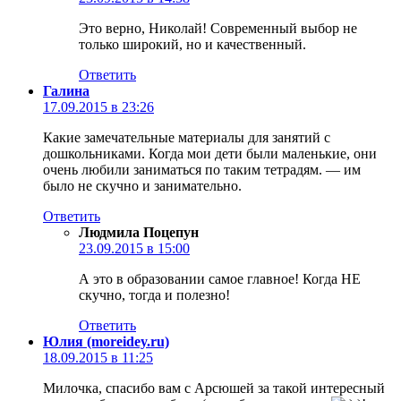
Это верно, Николай! Современный выбор не
только широкий, но и качественный.
Ответить
Галина
17.09.2015 в 23:26
Какие замечательные материалы для занятий с
дошкольниками. Когда мои дети были маленькие, они
очень любили заниматься по таким тетрадям. — им
было не скучно и занимательно.
Ответить
Людмила Поцепун
23.09.2015 в 15:00
А это в образовании самое главное! Когда НЕ
скучно, тогда и полезно!
Ответить
Юлия (moreidey.ru)
18.09.2015 в 11:25
Милочка, спасибо вам с Арсюшей за такой интересный