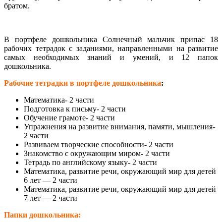
братом.
В портфеле дошкольника Солнечный мальчик припас 18
рабочих тетрадок с заданиями, направленными на развитие
самых необходимых знаний и умений, и 12 папок
дошкольника.
Рабочие тетрадки в портфеле дошкольника
:
Математика- 2 части
Подготовка к письму- 2 части
Обучение грамоте- 2 части
Упражнения на развитие внимания, памяти, мышления-
2 части
Развиваем творческие способности- 2 части
Знакомство с окружающим миром- 2 части
Тетрадь по английскому языку- 2 части
Математика, развитие речи, окружающий мир для детей
6 лет — 2 части
Математика, развитие речи, окружающий мир для детей
7 лет — 2 части
Папки дошкольника: