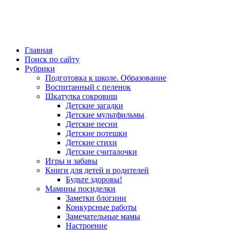
Главная
Поиск по сайту
Рубрики
Подготовка к школе. Образование
Воспитанный с пеленок
Шкатулка сокровищ
Детские загадки
Детские мультфильмы
Детские песни
Детские потешки
Детские стихи
Детские считалочки
Игры и забавы
Книги для детей и родителей
Будьте здоровы!
Мамины посиделки
Заметки блогини
Конкурсные работы
Замечательные мамы
Настроение