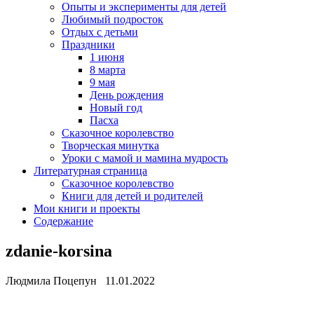
Опыты и эксперименты для детей
Любимый подросток
Отдых с детьми
Праздники
1 июня
8 марта
9 мая
День рождения
Новый год
Пасха
Сказочное королевство
Творческая минутка
Уроки с мамой и мамина мудрость
Литературная страница
Сказочное королевство
Книги для детей и родителей
Мои книги и проекты
Содержание
zdanie-korsina
Людмила Поцепун 11.01.2022