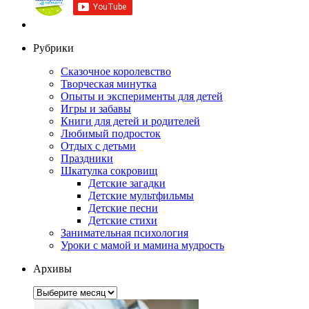
Рубрики
Сказочное королевство
Творческая минутка
Опыты и эксперименты для детей
Игры и забавы
Книги для детей и родителей
Любимый подросток
Отдых с детьми
Праздники
Шкатулка сокровищ
Детские загадки
Детские мультфильмы
Детские песни
Детские стихи
Занимательная психология
Уроки с мамой и мамина мудрость
Архивы
Архивы