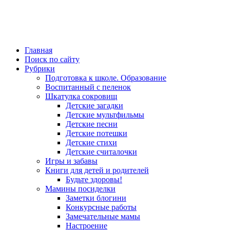
Главная
Поиск по сайту
Рубрики
Подготовка к школе. Образование
Воспитанный с пеленок
Шкатулка сокровищ
Детские загадки
Детские мультфильмы
Детские песни
Детские потешки
Детские стихи
Детские считалочки
Игры и забавы
Книги для детей и родителей
Будьте здоровы!
Мамины посиделки
Заметки блогини
Конкурсные работы
Замечательные мамы
Настроение