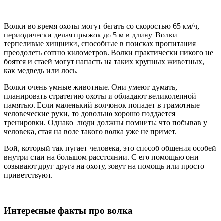
Волки во время охоты могут бегать со скоростью 65 км/ч,
периодически делая прыжок до 5 м в длину. Волки
терпеливые хищники, способные в поисках пропитания
преодолеть сотню километров. Волки практически никого не
боятся и стаей могут напасть на таких крупных животных,
как медведь или лось.
Волки очень умные животные. Они умеют думать,
планировать стратегию охоты и обладают великолепной
памятью. Если маленький волчонок попадет в грамотные
человеческие руки, то довольно хорошо поддается
тренировки. Однако, люди должны помнить: что побывав у
человека, стая на воле такого волка уже не примет.
Вой, который так пугает человека, это способ общения особей
внутри стаи на большом расстоянии. С его помощью они
созывают друг друга на охоту, зовут на помощь или просто
приветствуют.
Интересные факты про волка