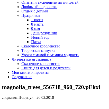
Опыты и эксперименты для детей
Любимый подросток
Отдых с детьми
Праздники
1 июня
8 марта
9 мая
День рождения
Новый год
Пасха
Сказочное королевство
Творческая минутка
Уроки с мамой и мамина мудрость
Литературная страница
Сказочное королевство
Книги для детей и родителей
Мои книги и проекты
Содержание
magnolia_trees_556718_960_720.pEkxi
Людмила Поцепун 26.02.2018