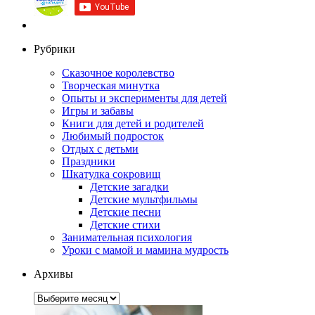
Рубрики
Сказочное королевство
Творческая минутка
Опыты и эксперименты для детей
Игры и забавы
Книги для детей и родителей
Любимый подросток
Отдых с детьми
Праздники
Шкатулка сокровищ
Детские загадки
Детские мультфильмы
Детские песни
Детские стихи
Занимательная психология
Уроки с мамой и мамина мудрость
Архивы
Архивы