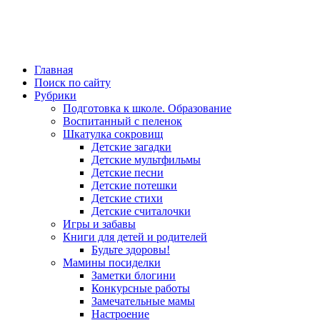
Главная
Поиск по сайту
Рубрики
Подготовка к школе. Образование
Воспитанный с пеленок
Шкатулка сокровищ
Детские загадки
Детские мультфильмы
Детские песни
Детские потешки
Детские стихи
Детские считалочки
Игры и забавы
Книги для детей и родителей
Будьте здоровы!
Мамины посиделки
Заметки блогини
Конкурсные работы
Замечательные мамы
Настроение