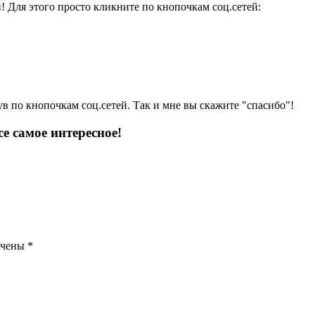
и! Для этого просто кликните по кнопочкам соц.сетей:
ув по кнопочкам соц.сетей. Так и мне вы скажите "спасибо"!
е самое интересное!
ечены
*