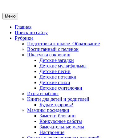
Меню
Главная
Поиск по сайту
Рубрики
Подготовка к школе. Образование
Воспитанный с пеленок
Шкатулка сокровищ
Детские загадки
Детские мультфильмы
Детские песни
Детские потешки
Детские стихи
Детские считалочки
Игры и забавы
Книги для детей и родителей
Будьте здоровы!
Мамины посиделки
Заметки блогини
Конкурсные работы
Замечательные мамы
Настроение
Опыты и эксперименты для детей