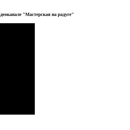
деоканале "Мастерская на радуге"