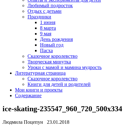
Любимый подросток
Отдых с детьми
Праздники
1 июня
8 марта
9 мая
День рождения
Новый год
Пасха
Сказочное королевство
Творческая минутка
Уроки с мамой и мамина мудрость
Литературная страница
Сказочное королевство
Книги для детей и родителей
Мои книги и проекты
Содержание
ice-skating-235547_960_720_500x334
Людмила Поцепун 23.01.2018