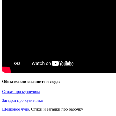
Обязательно загляните и сюда:
Стихи про кузнечика
Загадки про кузнечика
Шелковое чудо
. Стихи и загадки про бабочку