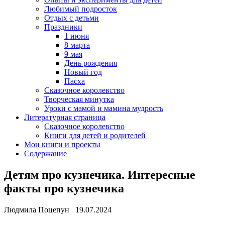
Любимый подросток
Отдых с детьми
Праздники
1 июня
8 марта
9 мая
День рождения
Новый год
Пасха
Сказочное королевство
Творческая минутка
Уроки с мамой и мамина мудрость
Литературная страница
Сказочное королевство
Книги для детей и родителей
Мои книги и проекты
Содержание
Детям про кузнечика. Интересные
факты про кузнечика
Людмила Поцепун 19.07.2024