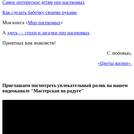
Самое интересное детям про насекомых
Как сделать бабочку своими руками
Моя книга «
Мир насекомых
»
А
здесь — стихи и загадки про насекомых
.
Приятных вам знакомств!
С любовью,
«Цветы жизни».
Приглашаем посмотреть увлекательный ролик на нашем
видеоканале "Мастерская на радуге"