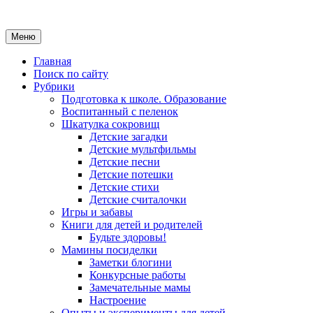
Меню
Главная
Поиск по сайту
Рубрики
Подготовка к школе. Образование
Воспитанный с пеленок
Шкатулка сокровищ
Детские загадки
Детские мультфильмы
Детские песни
Детские потешки
Детские стихи
Детские считалочки
Игры и забавы
Книги для детей и родителей
Будьте здоровы!
Мамины посиделки
Заметки блогини
Конкурсные работы
Замечательные мамы
Настроение
Опыты и эксперименты для детей