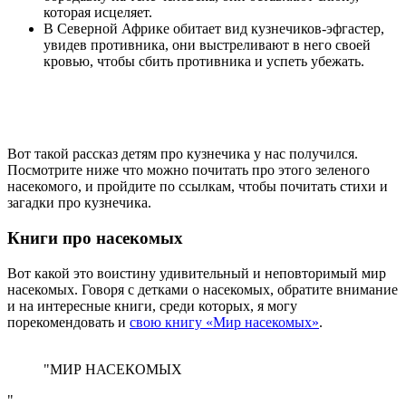
которая исцеляет.
В Северной Африке обитает вид кузнечиков-эфгастер,
увидев противника, они выстреливают в него своей
кровью, чтобы сбить противника и успеть убежать.
Вот такой рассказ детям про кузнечика у нас получился.
Посмотрите ниже что можно почитать про этого зеленого
насекомого, и пройдите по ссылкам, чтобы почитать стихи и
загадки про кузнечика.
Книги про насекомых
Вот какой это воистину удивительный и неповторимый мир
насекомых. Говоря с детками о насекомых, обратите внимание
и на интересные книги, среди которых, я могу
порекомендовать и
свою книгу «Мир насекомых»
.
"МИР НАСЕКОМЫХ
"