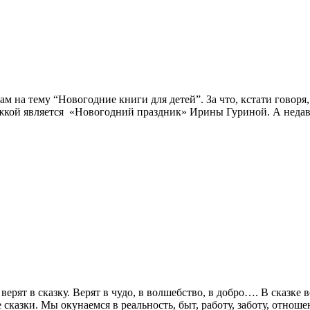
ам на тему “Новогодние книги для детей”. За что, кстати гово
жкой является «Новогодний праздник» Ирины Гуриной. А недав
в сказку. Верят в чудо, в волшебство, в добро…. В сказке вс
 сказки. Мы окунаемся в реальность, быт, работу, заботу, отношен