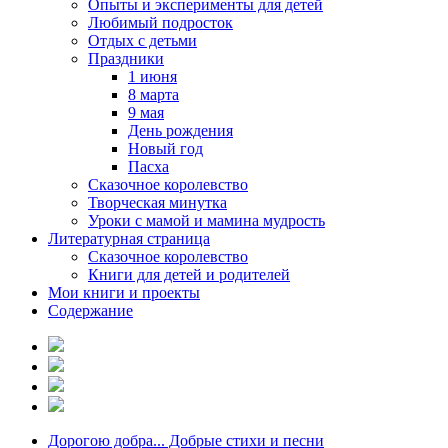
Опыты и эксперименты для детей
Любимый подросток
Отдых с детьми
Праздники
1 июня
8 марта
9 мая
День рождения
Новый год
Пасха
Сказочное королевство
Творческая минутка
Уроки с мамой и мамина мудрость
Литературная страница
Сказочное королевство
Книги для детей и родителей
Мои книги и проекты
Содержание
Дорогою добра... Добрые стихи и песни