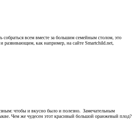
ь собраться всем вместе за большим семейным столом, это
развивающим, как например, на сайте Smartchild.net,
лезным: чтобы и вкусно было и полезно. Замечательным
ыкве. Чем же чудесен этот красивый большой оранжевый плод?