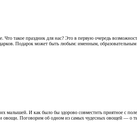
 Что такое праздник для нас? Это в первую очередь возможност
арков. Подарок может быть любым: именным, образовательным и 
воих малышей. И как было бы здорово совместить приятное с по
 и овощи. Поговорим об одном из самых чудесных овощей — о т