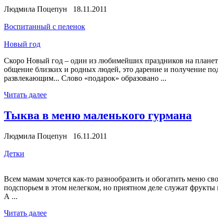
Людмила Поцепун 18.11.2011
Воспитанный с пеленок
Новый год
Скоро Новый год – один из любимейших праздников на планете.
общение близких и родных людей, это дарение и получение под
развлекающим... Слово «подарок» образовано ...
Читать далее
Тыква в меню маленького гурмана
Людмила Поцепун 16.11.2011
Детки
Всем мамам хочется как-то разнообразить и обогатить меню с
подспорьем в этом нелегком, но приятном деле служат фрукты
А ...
Читать далее