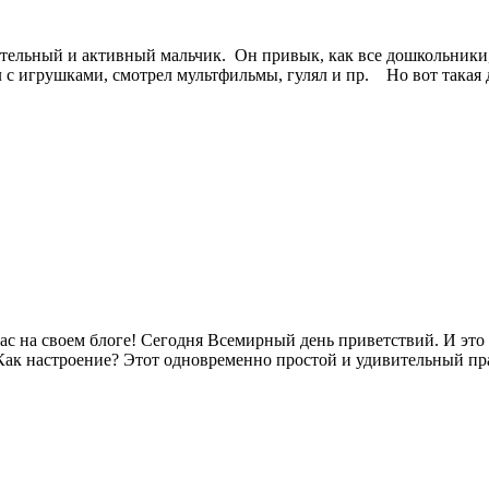
тельный и активный мальчик. Он привык, как все дошкольники,
л с игрушками, смотрел мультфильмы, гулял и пр. Но вот такая
 вас на своем блоге! Сегодня Всемирный день приветствий. И эт
 Как настроение? Этот одновременно простой и удивительный пр