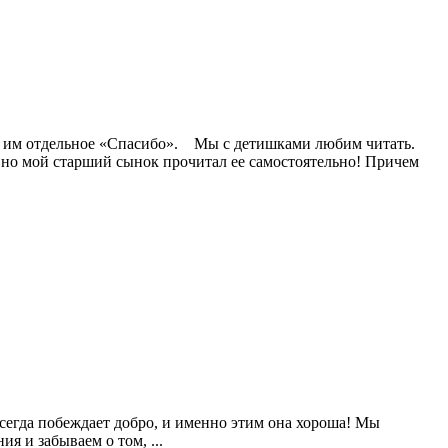
ря, им отдельное «Спасибо». Мы с детишками любим читать.
но мой старший сынок прочитал ее самостоятельно! Причем
егда побеждает добро, и именно этим она хороша! Мы
ия и забываем о том, ...