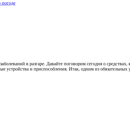
о погоде
аболеваний в разгаре. Давайте поговорим сегодня о средствах, 
ные устройства и приспособления. Итак, одним из обязательных у