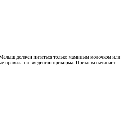
. Малыш должен питаться только маминым молочком или
ные правила по введению прикорма: Прикорм начинает