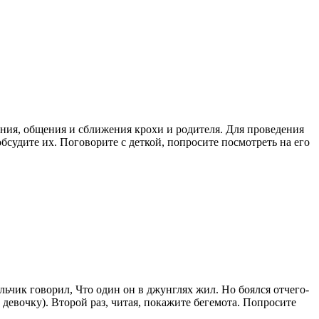
ания, общения и сближения крохи и родителя. Для проведения
судите их. Поговорите с деткой, попросите посмотреть на его
ьчик говорил, Что один он в джунглях жил. Но боялся отчего-
девочку). Второй раз, читая, покажите бегемота. Попросите