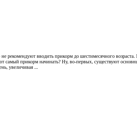
 не рекомендуют вводить прикорм до шестимесячного возраста
тот самый прикорм начинать? Ну, во-первых, существуют основ
нь, увеличивая ...