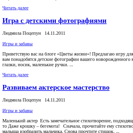
Читать далее
Игра с детскими фотографиями
Людмила Поцепун 14.11.2011
Игры и забавы
Приветствую вас на блоге «Цветы жизни»! Предлагаю игру для 
вам понадобятся детские фотографии вашего новорожденного м
глазки, носик, маленькие ручки. ...
Читать далее
Развиваем актерское мастерство
Людмила Поцепун 14.11.2011
Игры и забавы
Маленький актер Есть замечательное стихотворение, подходящ
то Даже крошку – бегемота! Сначала, прочитайте ему стихотвор
малыша изобразить мальчика. Снова прочтите стишок. ...