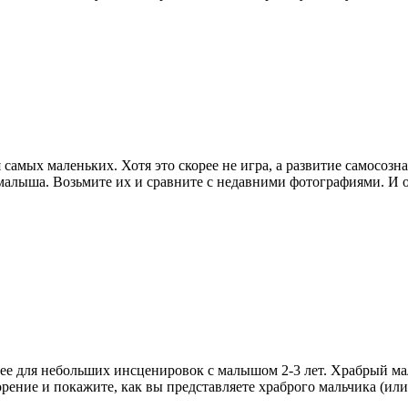
самых маленьких. Хотя это скорее не игра, а развитие самосозн
алыша. Возьмите их и сравните с недавними фотографиями. И об
ее для небольших инсценировок с малышом 2-3 лет. Храбрый мал
ение и покажите, как вы представляете храброго мальчика (или 