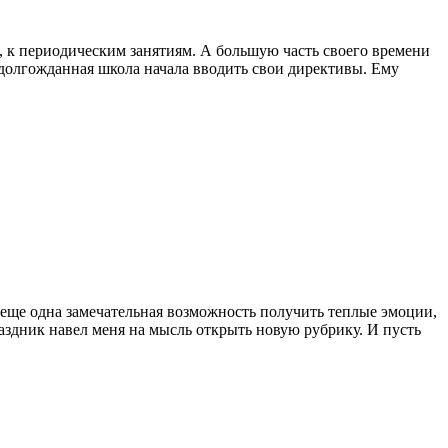
 к периодическим занятиям. А большую часть своего времени
 долгожданная школа начала вводить свои директивы. Ему
о еще одна замечательная возможность получить теплые эмоции,
аздник навел меня на мысль открыть новую рубрику. И пусть