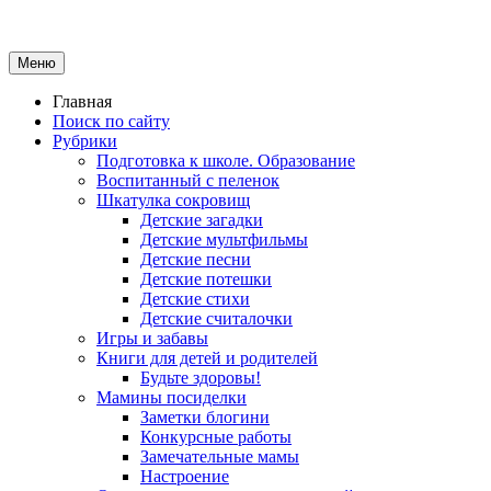
Меню
Главная
Поиск по сайту
Рубрики
Подготовка к школе. Образование
Воспитанный с пеленок
Шкатулка сокровищ
Детские загадки
Детские мультфильмы
Детские песни
Детские потешки
Детские стихи
Детские считалочки
Игры и забавы
Книги для детей и родителей
Будьте здоровы!
Мамины посиделки
Заметки блогини
Конкурсные работы
Замечательные мамы
Настроение