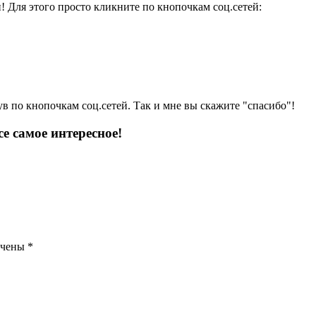
и! Для этого просто кликните по кнопочкам соц.сетей:
ув по кнопочкам соц.сетей. Так и мне вы скажите "спасибо"!
е самое интересное!
ечены
*