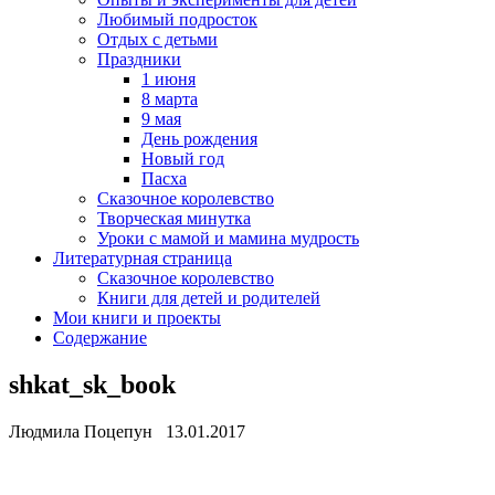
Любимый подросток
Отдых с детьми
Праздники
1 июня
8 марта
9 мая
День рождения
Новый год
Пасха
Сказочное королевство
Творческая минутка
Уроки с мамой и мамина мудрость
Литературная страница
Сказочное королевство
Книги для детей и родителей
Мои книги и проекты
Содержание
shkat_sk_book
Людмила Поцепун 13.01.2017