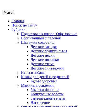
Меню
Главная
Поиск по сайту
Рубрики
Подготовка к школе. Образование
Воспитанный с пеленок
Шкатулка сокровищ
Детские загадки
Детские мультфильмы
Детские песни
Детские потешки
Детские стихи
Детские считалочки
Игры и забавы
Книги для детей и родителей
Будьте здоровы!
Мамины посиделки
Заметки блогини
Конкурсные работы
Замечательные мамы
Настроение
Опыты и эксперименты для детей