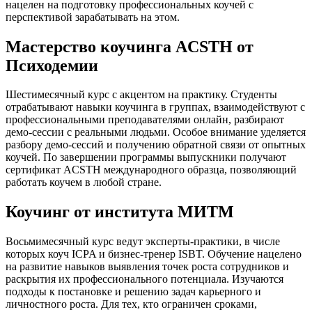
нацелен на подготовку профессиональных коучей с
перспективой зарабатывать на этом.
Мастерство коучинга ACSTH от
Психодемии
Шестимесячный курс с акцентом на практику. Студенты
отрабатывают навыки коучинга в группах, взаимодействуют с
профессиональными преподавателями онлайн, разбирают
демо-сессии с реальными людьми. Особое внимание уделяется
разбору демо-сессий и получению обратной связи от опытных
коучей. По завершении программы выпускники получают
сертификат ACSTH международного образца, позволяющий
работать коучем в любой стране.
Коучинг от института МИТМ
Восьмимесячный курс ведут эксперты-практики, в числе
которых коуч ICPA и бизнес-тренер ISBT. Обучение нацелено
на развитие навыков выявления точек роста сотрудников и
раскрытия их профессионального потенциала. Изучаются
подходы к постановке и решению задач карьерного и
личностного роста. Для тех, кто ограничен сроками,