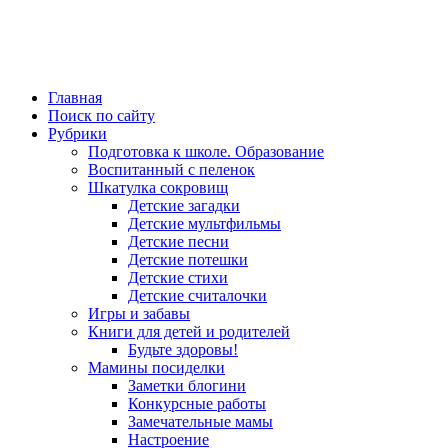
Главная
Поиск по сайту
Рубрики
Подготовка к школе. Образование
Воспитанный с пеленок
Шкатулка сокровищ
Детские загадки
Детские мультфильмы
Детские песни
Детские потешки
Детские стихи
Детские считалочки
Игры и забавы
Книги для детей и родителей
Будьте здоровы!
Мамины посиделки
Заметки блогини
Конкурсные работы
Замечательные мамы
Настроение