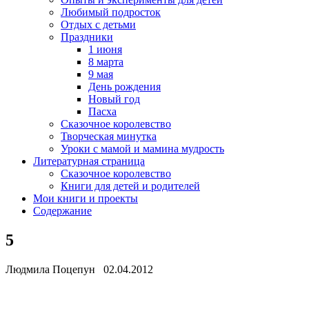
Любимый подросток
Отдых с детьми
Праздники
1 июня
8 марта
9 мая
День рождения
Новый год
Пасха
Сказочное королевство
Творческая минутка
Уроки с мамой и мамина мудрость
Литературная страница
Сказочное королевство
Книги для детей и родителей
Мои книги и проекты
Содержание
5
Людмила Поцепун 02.04.2012