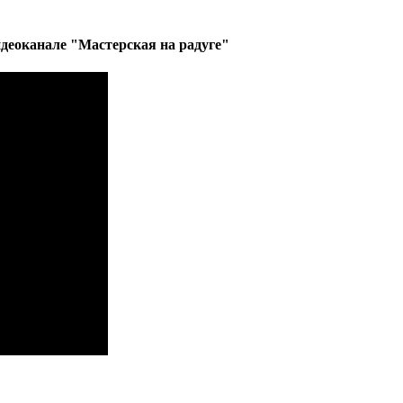
деоканале "Мастерская на радуге"