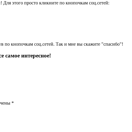
и! Для этого просто кликните по кнопочкам соц.сетей:
ув по кнопочкам соц.сетей. Так и мне вы скажите "спасибо"!
е самое интересное!
ечены
*