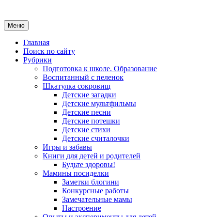
Меню
Главная
Поиск по сайту
Рубрики
Подготовка к школе. Образование
Воспитанный с пеленок
Шкатулка сокровищ
Детские загадки
Детские мультфильмы
Детские песни
Детские потешки
Детские стихи
Детские считалочки
Игры и забавы
Книги для детей и родителей
Будьте здоровы!
Мамины посиделки
Заметки блогини
Конкурсные работы
Замечательные мамы
Настроение
Опыты и эксперименты для детей