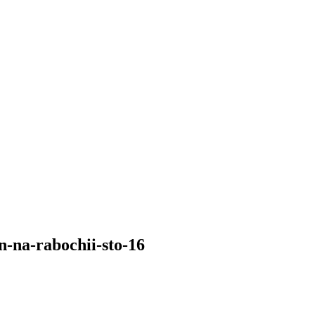
n-na-rabochii-sto-16