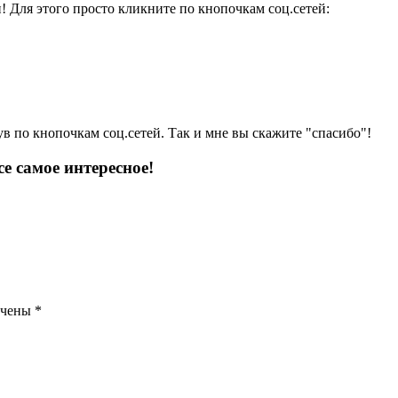
и! Для этого просто кликните по кнопочкам соц.сетей:
ув по кнопочкам соц.сетей. Так и мне вы скажите "спасибо"!
е самое интересное!
ечены
*