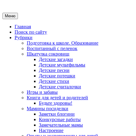
Меню
Главная
Поиск по сайту
Рубрики
Подготовка к школе. Образование
Воспитанный с пеленок
Шкатулка сокровищ
Детские загадки
Детские мультфильмы
Детские песни
Детские потешки
Детские стихи
Детские считалочки
Игры и забавы
Книги для детей и родителей
Будьте здоровы!
Мамины посиделки
Заметки блогини
Конкурсные работы
Замечательные мамы
Настроение
Опыты и эксперименты для детей