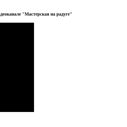
деоканале "Мастерская на радуге"