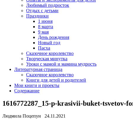
Любимый подросток
Отдых с детьми
Праздники
1 июня
8 марта
9 мая
День рождения
Новый год
Пасха
Сказочное королевство
Творческая минутка
Уроки с мамой и мамина мудрость
Литературная страница
Сказочное королевство
Книги для детей и родителей
Мои книги и проекты
Содержание
1616772287_15-p-krasivii-buket-tsvetov-fo
Людмила Поцепун 24.11.2021