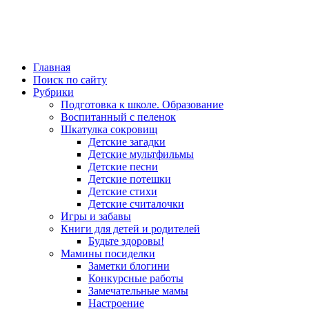
Главная
Поиск по сайту
Рубрики
Подготовка к школе. Образование
Воспитанный с пеленок
Шкатулка сокровищ
Детские загадки
Детские мультфильмы
Детские песни
Детские потешки
Детские стихи
Детские считалочки
Игры и забавы
Книги для детей и родителей
Будьте здоровы!
Мамины посиделки
Заметки блогини
Конкурсные работы
Замечательные мамы
Настроение