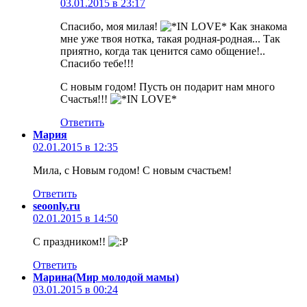
03.01.2015 в 23:17
Спасибо, моя милая!
Как знакома
мне уже твоя нотка, такая родная-родная... Так
приятно, когда так ценится само общение!..
Спасибо тебе!!!
С новым годом! Пусть он подарит нам много
Счастья!!!
Ответить
Мария
02.01.2015 в 12:35
Мила, с Новым годом! С новым счастьем!
Ответить
seoonly.ru
02.01.2015 в 14:50
С праздником!!
Ответить
Марина(Мир молодой мамы)
03.01.2015 в 00:24