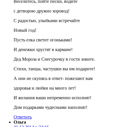
Веселитесь, пойте песни, водите
с детворою дружно хоровод!
С радостью, улыбками встречайте
Новый год!
Пусть елка светит огоньками!
И денежки хрустят в кармане!
Дед Мороза и Снегурочку в гости зовите.
Стихи, танцы, частушки вы им подарите!
А они не скупясь в ответ- пожелают вам
здоровья и любви на много лет!
И желания ваши непременно исполнят!
Дом подарками чудесными наполнят!
Ответить
Ольга