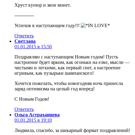
Хруст купюр и звон монет.
-------------
Успехов в наступающем году!!!
Ответить
Светлана
01.01.2015 в 15:50
Поздравляю с наступающим Новым годом! Пусть
настроение будет ярким, как огоньки на елке, мысли —
чистыми и легкими, как первый снег, а настроение
игривым, как пузырьки шампанского!
Хочется пожелать, чтобы новогодняя ночь принесла
заряд оптимизма на целый год вперед!
С Новым Годом!
Ответить
Ольга Астраханцева
01.01.2015 в 19:10
Людмила, спасибо, за шикарный формат поздравлений!