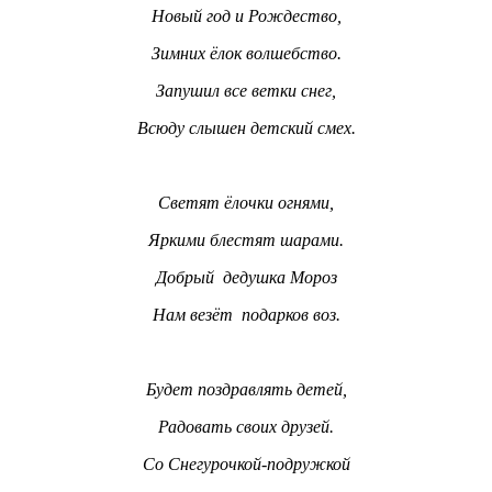
Новый год и Рождество,
Зимних ёлок волшебство.
Запушил все ветки снег,
Всюду слышен детский смех.
Светят ёлочки огнями,
Яркими блестят шарами.
Добрый дедушка Мороз
Нам везёт подарков воз.
Будет поздравлять детей,
Радовать своих друзей.
Со Снегурочкой-подружкой