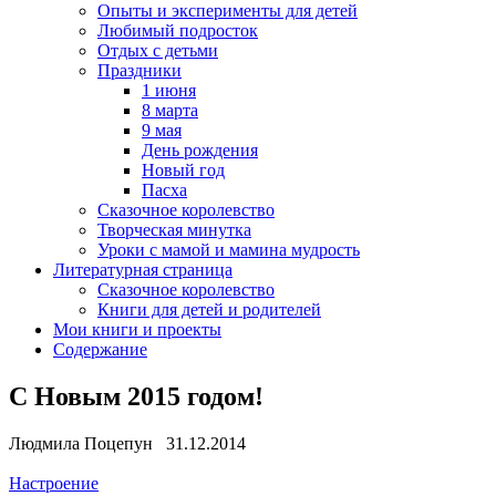
Опыты и эксперименты для детей
Любимый подросток
Отдых с детьми
Праздники
1 июня
8 марта
9 мая
День рождения
Новый год
Пасха
Сказочное королевство
Творческая минутка
Уроки с мамой и мамина мудрость
Литературная страница
Сказочное королевство
Книги для детей и родителей
Мои книги и проекты
Содержание
С Новым 2015 годом!
Людмила Поцепун 31.12.2014
Настроение