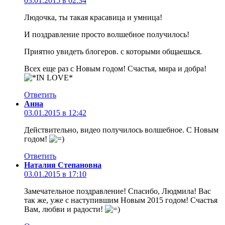
03.01.2015 в 02:34
Людочка, ты такая красавица и умница!
И поздравление просто волшебное получилось!
Приятно увидеть блогеров. с которыми общаешься.
Всех еще раз с Новым годом! Счастья, мира и добра!
Ответить
Анна
03.01.2015 в 12:42
Действительно, видео получилось волшебное. С Новым
годом!
Ответить
Наталия Степановна
03.01.2015 в 17:10
Замечательное поздравление! Спасибо, Людмила! Вас
так же, уже с наступившим Новым 2015 годом! Счастья
Вам, любви и радости!