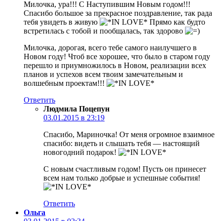
Милочка, ура!!! С Наступившим Новым годом!!!
Спасибо большое за прекрасное поздравление, так рада
тебя увидеть в живую
Прямо как будто
встретилась с тобой и пообщалась, так здорово
Милочка, дорогая, всего тебе самого наилучшего в
Новом году! Чтоб все хорошее, что было в старом году
перешло и приумножилось в Новом, реализации всех
планов и успехов всем твоим замечательным и
волшебным проектам!!!
Ответить
Людмила Поцепун
03.01.2015 в 23:19
Спасибо, Мариночка! От меня огромное взаимное
спасибо: видеть и слышать тебя — настоящий
новогодний подарок!
С новым счастливым годом! Пусть он принесет
всем нам только добрые и успешные события!
Ответить
Ольга