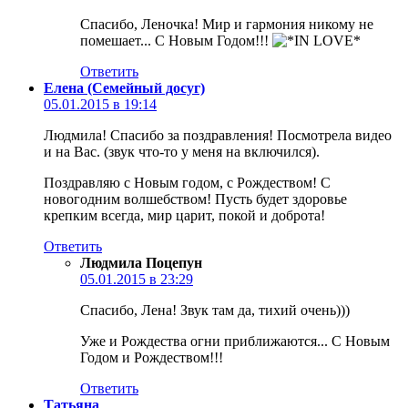
Спасибо, Леночка! Мир и гармония никому не
помешает... С Новым Годом!!!
Ответить
Елена (Семейный досуг)
05.01.2015 в 19:14
Людмила! Спасибо за поздравления! Посмотрела видео
и на Вас. (звук что-то у меня на включился).
Поздравляю с Новым годом, с Рождеством! С
новогодним волшебством! Пусть будет здоровье
крепким всегда, мир царит, покой и доброта!
Ответить
Людмила Поцепун
05.01.2015 в 23:29
Спасибо, Лена! Звук там да, тихий очень)))
Уже и Рождества огни приближаются... С Новым
Годом и Рождеством!!!
Ответить
Татьяна