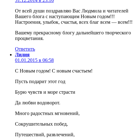
31.12.2014 в 23:16
От всей души поздравляю Вас Людмила и читателей
Вашего блога с наступающим Новым годом!!!
Настроения, улыбок, счастья, всех благ всем — всем!!!
Вашему прекрасному блогу дальнейшего творческого
процветания.
Ответить
Лидия
01.01.2015 в 06:58
С Новым годом! С новым счастьем!
Пусть подарит этот год
Бурю чувств и море страсти
Да любви водоворот.
Много радостных мгновений,
Сокрушительных побед,
Путешествий, развлечений,