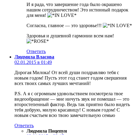
И я рада, что завершение года было окрашено
нашим сотрудничеством! Это истинный подарок
для меня!
Согласна, главное — это здоровье!!!
Здоровья и душевной гармонии всем нам!
Ответить
Людмила Власова
02.01.2015 в 01:49
Дорогая Милока! От всей души поздравляю тебя с
новым годом! Пусть этот год станет годом свершения
всех твоих самых лучших мечтаний!
P.S. А я с огромным удовольствием посмотрела твое
видеообращение — мне ничуть звук не помешал — это
второстепенный фактор. Ведь так приятно было видеть
тебя добрую, милую красавицу! С новым годом! С
новым счастьем всю твою замечательную семью
Ответить
Людмила Поцепун