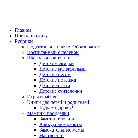
Главная
Поиск по сайту
Рубрики
Подготовка к школе. Образование
Воспитанный с пеленок
Шкатулка сокровищ
Детские загадки
Детские мультфильмы
Детские песни
Детские потешки
Детские стихи
Детские считалочки
Игры и забавы
Книги для детей и родителей
Будьте здоровы!
Мамины посиделки
Заметки блогини
Конкурсные работы
Замечательные мамы
Настроение