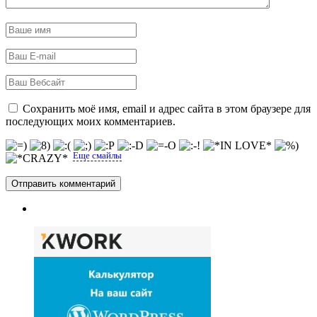
Сохранить моё имя, email и адрес сайта в этом браузере для
последующих моих комментариев.
Еще смайлы