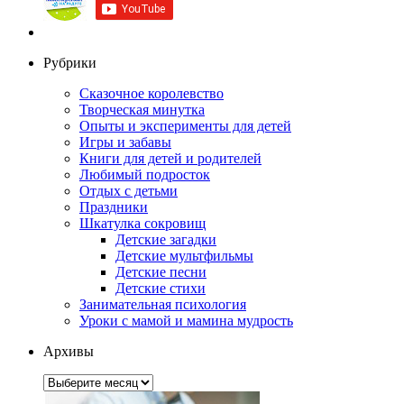
Рубрики
Сказочное королевство
Творческая минутка
Опыты и эксперименты для детей
Игры и забавы
Книги для детей и родителей
Любимый подросток
Отдых с детьми
Праздники
Шкатулка сокровищ
Детские загадки
Детские мультфильмы
Детские песни
Детские стихи
Занимательная психология
Уроки с мамой и мамина мудрость
Архивы
Архивы