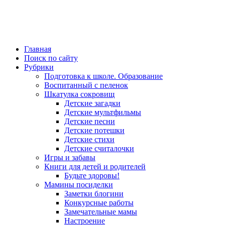
Главная
Поиск по сайту
Рубрики
Подготовка к школе. Образование
Воспитанный с пеленок
Шкатулка сокровищ
Детские загадки
Детские мультфильмы
Детские песни
Детские потешки
Детские стихи
Детские считалочки
Игры и забавы
Книги для детей и родителей
Будьте здоровы!
Мамины посиделки
Заметки блогини
Конкурсные работы
Замечательные мамы
Настроение