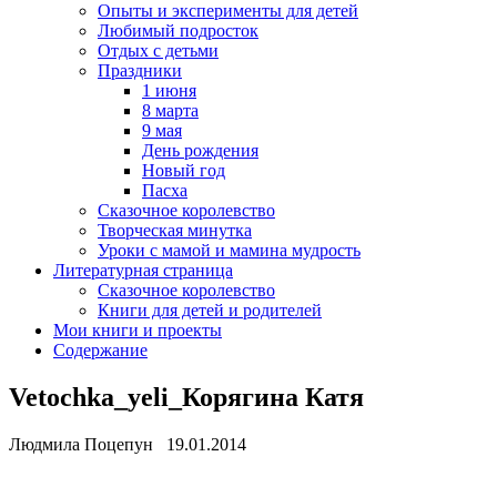
Опыты и эксперименты для детей
Любимый подросток
Отдых с детьми
Праздники
1 июня
8 марта
9 мая
День рождения
Новый год
Пасха
Сказочное королевство
Творческая минутка
Уроки с мамой и мамина мудрость
Литературная страница
Сказочное королевство
Книги для детей и родителей
Мои книги и проекты
Содержание
Vetochka_yeli_Корягина Катя
Людмила Поцепун 19.01.2014