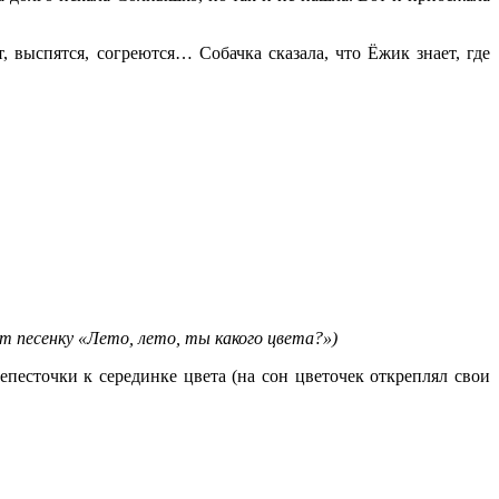
 выспятся, согреются… Собачка сказала, что Ёжик знает, где
т песенку «Лето, лето, ты какого цвета?»)
песточки к серединке цвета (на сон цветочек откреплял свои