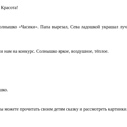
 Красота!
олнышко «Часики». Папа вырезал, Сева ладошкой украшал луч
 нам на конкурс. Солнышко яркое, воздушное, тёплое.
шко.
Вы можете прочитать своим детям сказку и рассмотреть картинки