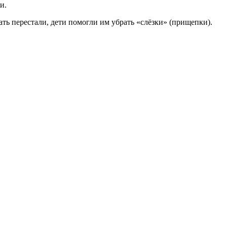
и.
ть перестали, дети помогли им убрать «слёзки» (прищепки).