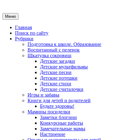
Меню
Главная
Поиск по сайту
Рубрики
Подготовка к школе. Образование
Воспитанный с пеленок
Шкатулка сокровищ
Детские загадки
Детские мультфильмы
Детские песни
Детские потешки
Детские стихи
Детские считалочки
Игры и забавы
Книги для детей и родителей
Будьте здоровы!
Мамины посиделки
Заметки блогини
Конкурсные работы
Замечательные мамы
Настроение
Опыты и эксперименты для детей