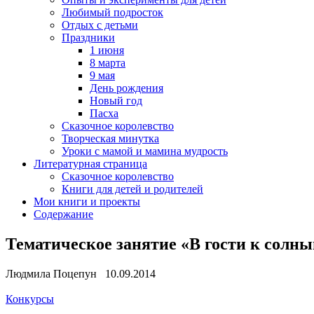
Любимый подросток
Отдых с детьми
Праздники
1 июня
8 марта
9 мая
День рождения
Новый год
Пасха
Сказочное королевство
Творческая минутка
Уроки с мамой и мамина мудрость
Литературная страница
Сказочное королевство
Книги для детей и родителей
Мои книги и проекты
Содержание
Тематическое занятие «В гости к солн
Людмила Поцепун 10.09.2014
Конкурсы