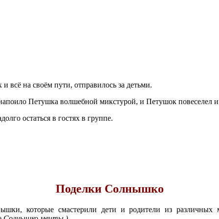
 и всё на своём пути, отправилось за детьми.
напоило Петушка волшебной микстурой, и Петушок повеселел и 
олго остаться в гостях в группе.
Поделки Солнышко
ышки, которые смастерили дети и родители из различных 
но Солнышко мечты.)