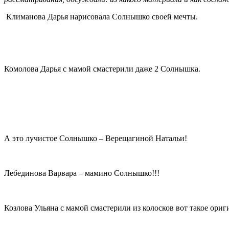
Климанова Дарья нарисовала Солнышко своей мечты.
Комолова Дарья с мамой смастерили даже 2 Солнышка.
А это лучистое Солнышко – Верещагиной Натальи!
Лебединова Варвара – мамино Солнышко!!!
Козлова Ульяна с мамой смастерили из колосков вот такое ор