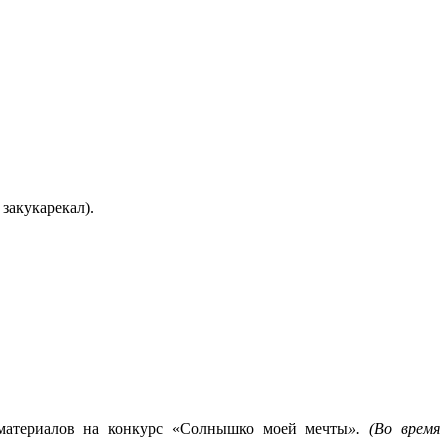
закукарекал).
материалов на конкурс «Солнышко моей мечты
». (Во время