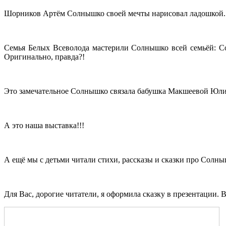
Шорников Артём Солнышко своей мечты нарисовал ладошкой.
Семья Белых Всеволода мастерили Солнышко всей семьёй: С
Оригинально, правда?!
Это замечательное Солнышко связала бабушка Макшеевой Юлии
А это наша выставка!!!
А ещё мы с детьми читали стихи, рассказы и сказки про Солны
Для Вас, дорогие читатели, я оформила сказку в презентации. 