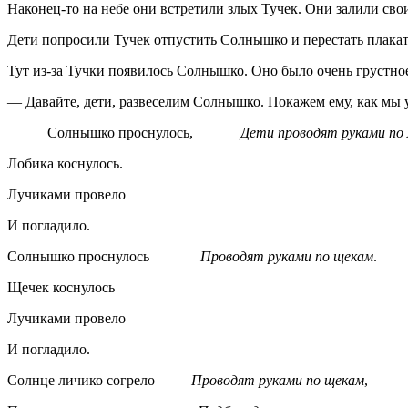
Наконец-то на небе они встретили злых Тучек. Они залили сво
Дети попросили Тучек отпустить Солнышко и перестать плакат
Тут из-за Тучки появилось Солнышко. Оно было очень грустно
— Давайте, дети, развеселим Солнышко. Покажем ему, как мы 
Солнышко проснулось,
Дети проводят руками по 
Лобика коснулось.
Лучиками провело
И погладило.
Солнышко проснулось
Проводят руками по щекам
.
Щечек коснулось
Лучиками провело
И погладило.
Солнце личико согрело
Проводят руками по щекам
,