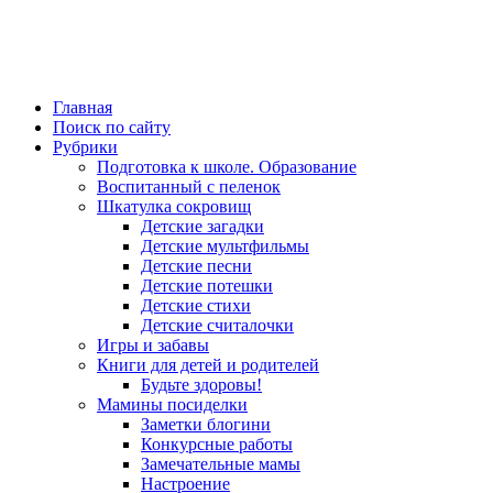
Главная
Поиск по сайту
Рубрики
Подготовка к школе. Образование
Воспитанный с пеленок
Шкатулка сокровищ
Детские загадки
Детские мультфильмы
Детские песни
Детские потешки
Детские стихи
Детские считалочки
Игры и забавы
Книги для детей и родителей
Будьте здоровы!
Мамины посиделки
Заметки блогини
Конкурсные работы
Замечательные мамы
Настроение