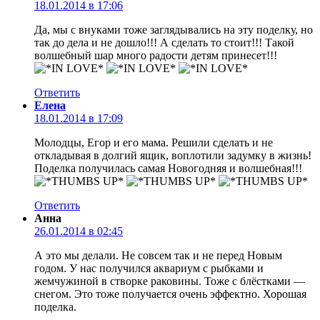
18.01.2014 в 17:06
Да, мы с внуками тоже заглядывались на эту поделку, но
так до дела и не дошло!!! А сделать то стоит!!! Такой
волшебный шар много радости детям принесет!!!
Ответить
Елена
18.01.2014 в 17:09
Молодцы, Егор и его мама. Решили сделать и не
откладывая в долгий ящик, воплотили задумку в жизнь!
Поделка получилась самая Новогодняя и волшебная!!!
Ответить
Анна
26.01.2014 в 02:45
А это мы делали. Не совсем так и не перед Новым
годом. У нас получился аквариум с рыбками и
жемчужиной в створке раковины. Тоже с блёстками —
снегом. Это тоже получается очень эффектно. Хорошая
поделка.