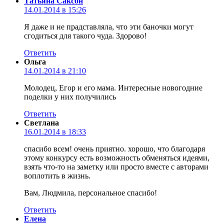
Татьяна Саксон
14.01.2014 в 15:26
Я даже и не прадставляла, что эти баночки могут
сгодиться для такого чуда. Здорово!
Ответить
Ольга
14.01.2014 в 21:10
Молодец, Егор и его мама. Интересные новогодние
поделки у них получились
Ответить
Светлана
16.01.2014 в 18:33
спасибо всем! очень приятно. хорошо, что благодаря
этому конкурсу есть возможность обменяться идеями,
взять что-то на заметку или просто вместе с авторами
воплотить в жизнь.
Вам, Людмила, персональное спасибо!
Ответить
Елена