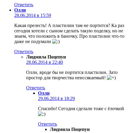
Ответить
Олли
28.06.2014 в 15:59
Какая прелесть! А пластилин там не портится? Ка раз
сегодня хотели с сыном сделать такую поделку, но не
знаем, что положить в баночку. Про пластилин что-то
даже не подумали
Ответить
Людмила Поцепун
28.06.2014 в 22:40
Олли, вроде бы не портится пластилин. Зато
простор для творчества неиссякаемый!
Ответить
Олли
29.06.2014 в 18:29
Спасибо! Сегодня сделали тоже с ёлочкой
Ответить
Людмила Поцепун