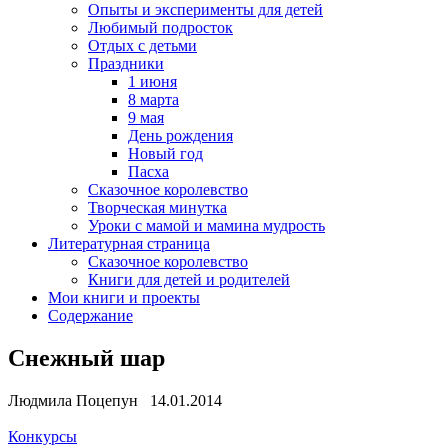
Опыты и эксперименты для детей
Любимый подросток
Отдых с детьми
Праздники
1 июня
8 марта
9 мая
День рождения
Новый год
Пасха
Сказочное королевство
Творческая минутка
Уроки с мамой и мамина мудрость
Литературная страница
Сказочное королевство
Книги для детей и родителей
Мои книги и проекты
Содержание
Снежный шар
Людмила Поцепун 14.01.2014
Конкурсы