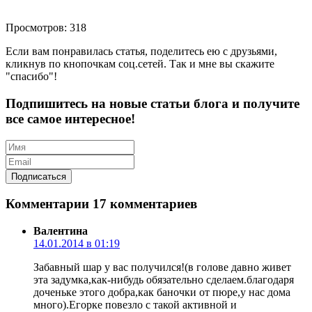
Просмотров: 318
Если вам понравилась статья, поделитесь ею с друзьями,
кликнув по кнопочкам соц.сетей. Так и мне вы скажите
"спасибо"!
Подпишитесь на новые статьи блога и получите
все самое интересное!
Комментарии
17 комментариев
Валентина
14.01.2014 в 01:19
Забавный шар у вас получился!(в голове давно живет
эта задумка,как-нибудь обязательно сделаем.благодаря
доченьке этого добра,как баночки от пюре,у нас дома
много).Егорке повезло с такой активной и